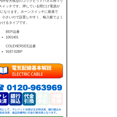
内外全天候型のコックピットパネル用マリ
スイッチです。押している間だけ電源が
Nになります。ホーンスイッチに最適で
。小さいので設置しやすく、輸入艇でよく
かけるタイプです。
BEP品番
1001401
COLEHERSEE品番
9187-02BP