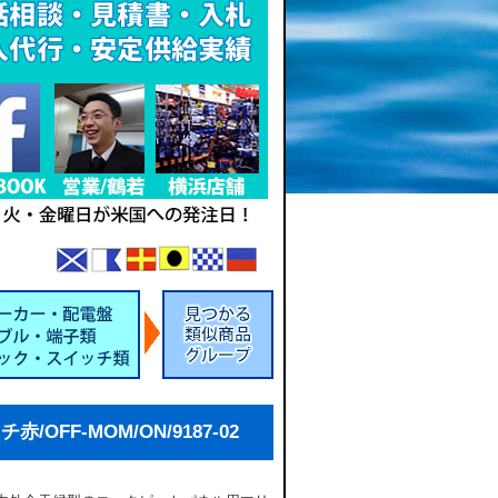
/OFF-MOM/ON/9187-02