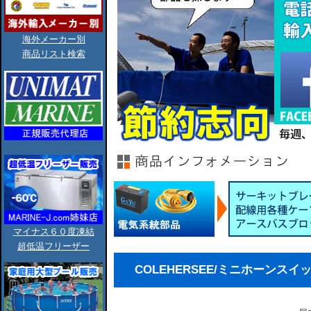
海外メーカー別
商品リスト検索
マイナス６０度凍結
超低温フリーザー
COLEHERSEE/ミニホーンスイッチ赤