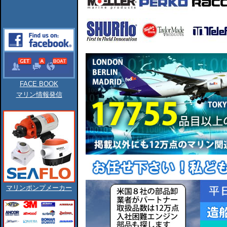
FACE BOOK
マリン情報発信
マリンポンプメーカー