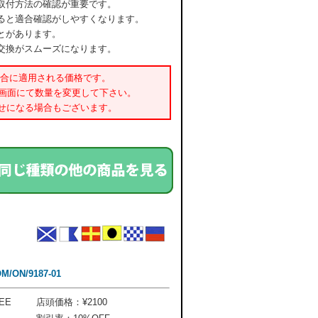
取付方法の確認が重要です。
ると適合確認がしやすくなります。
とがあります。
交換がスムーズになります。
場合に適用される価格です。
書画面にて数量を変更して下さい。
せになる場合もございます。
ON/9187-01
EE
店頭価格：¥2100