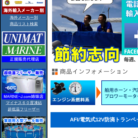
海外メーカー別
商品リスト検索
マイナス６０度凍結
超低温フリーザー
AFI/電気式12V防滴トランペ