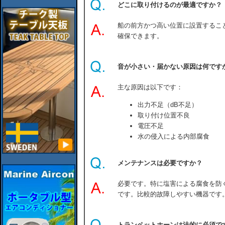
どこに取り付けるのが最適ですか？
船の前方かつ高い位置に設置するこ
確保できます。
音が小さい・届かない原因は何です
主な原因は以下です：
出力不足（dB不足）
取り付け位置不良
電圧不足
水の侵入による内部腐食
メンテナンスは必要ですか？
必要です。特に塩害による腐食を防
です。比較的故障しやすい機器です
トランペットホーンは法的に必須で