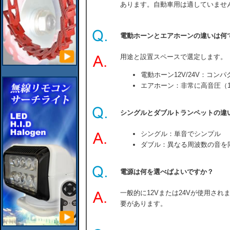
あります。自動車用は適していませ
電動ホーンとエアホーンの違いは何
用途と設置スペースで選定します。
電動ホーン12V/24V：コン
エアホーン：非常に高音圧（1
シングルとダブルトランペットの違
シングル：単音でシンプル
ダブル：異なる周波数の音を
電源は何を選べばよいですか？
一般的に12Vまたは24Vが使用さ
要があります。