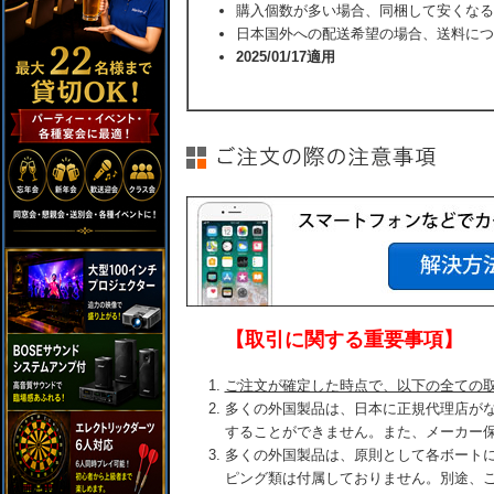
購入個数が多い場合、同梱して安くなる
日本国外への配送希望の場合、送料につ
2025/01/17適用
【取引に関する重要事項】
ご注文が確定した時点で、以下の全ての
多くの外国製品は、日本に正規代理店が
することができません。また、メーカー
多くの外国製品は、原則として各ボート
ピング類は付属しておりません。別途、