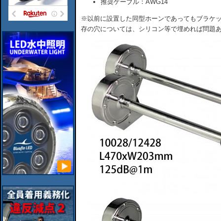
推奨ケーブル：AWG14
※以前に設置した同型ホーンであってもブラケッ
存の穴については、シリコン等で埋めれば問題