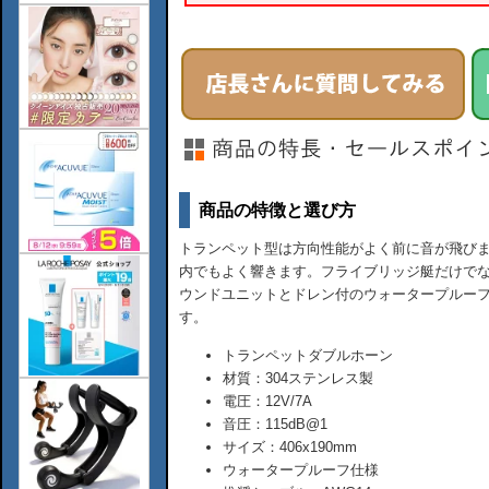
商品の特徴と選び方
トランペット型は方向性能がよく前に音が飛び
内でもよく響きます。フライブリッジ艇だけで
ウンドユニットとドレン付のウォータープルー
す。
トランペットダブルホーン
材質：304ステンレス製
電圧：12V/7A
音圧：115dB@1
サイズ：406x190mm
ウォータープルーフ仕様