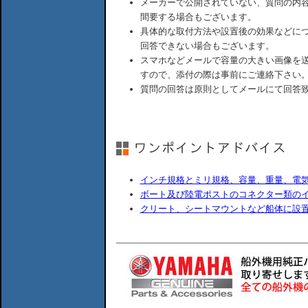
メーカーで公開されていない、質問の内
間要する場合もございます。
具体的な取付方法や設置後の効果などに
回答できない場合もございます。
スマホなどメールで容量の大きい画像を
すので、添付の際は事前にご連絡下さい
質問の回答は原則としてメールにて回答
インチ規格とミリ規格、容量、重量、電
ボート及び陸電ポストのコネクター類の
クリート、シートマウントなど船体に設