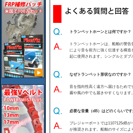
トランペットホーンとは何ですか？
トランペットホーンは、船舶の警告
により音を前方に強く伝達する構造
起に使用されます。シングルとダブル
なぜトランペット形状なのですか？
音を指向性高く遠方へ届けるためで
霧や風の中でも届きやすくなります
必要な音量（dB）はどのくらいです
プレジャーボートでは110?125dB
が推奨されます。船舶のサイズによ