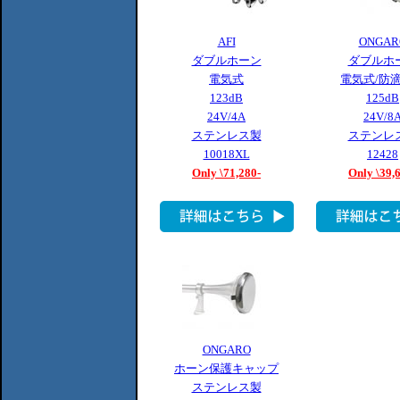
AFI
ONGAR
ダブルホーン
ダブルホ
電気式
電気式/防
123dB
125dB
24V/4A
24V/8
ステンレス製
ステンレ
10018XL
12428
Only \71,280-
Only \39,
ONGARO
ホーン保護キャップ
ステンレス製