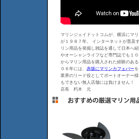
マリンジェイドットコムが、横浜にマリ
が１９８７年。 インターネットが普及
リン用品を発掘し雑誌を通して日本へ紹
やオーシャンライフなど専門誌でも１０
からマリン用品を購入された経験のある
０６年には、
赤坂にマリンカフェバー
を
業界のリード役としてボートオーナー様
もできない無人店舗には負けません！
店長 朽木 元