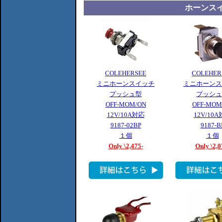
ホーンス
COLEHERSEE
COLEHER
ミニホーンスイッチ
ミニホーンス
プッシュ型
プッシュ
OFF-MOM/ON
OFF-MOM
12V/10A対応
12V/10
9187-02BP
9187-B
１個
１個
Only \2,475-
Only \2,0