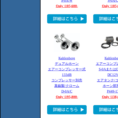
S-0A/W
S-0A/
Only \105,600-
Only \105,
Kahlenberg
Kahlenbe
デュアルホーン
エアーコンプ
エアーコンプレッサー式
S-0AまたはD
133dB
DC12
コンプレッサー別売
エアタンク/
真鍮製/クローム
ホーン部
D-0A/C
P449-1
Only \195,800-
Only \138,