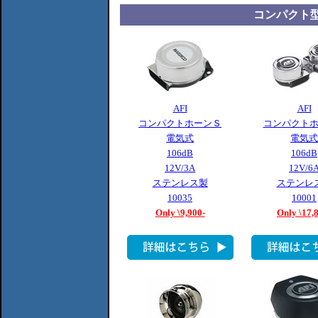
コンパクト
AFI
AFI
コンパクトホーンＳ
コンパクトホ
電気式
電気式
106dB
106dB
12V/3A
12V/6
ステンレス製
ステンレ
10035
10001
Only \9,900-
Only \17,