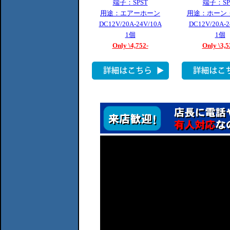
端子：SPST
端子：SP
用途：エアーホーン
用途：ホーン
DC12V/20A-24V/10A
DC12V/20A-2
1個
1個
Only \4,752-
Only \3,5