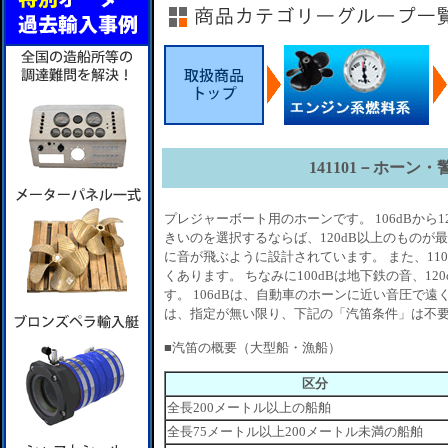
141101－ホーン
プレジャーボート用のホーンです。 106dBから1
きいのを選択するならば、120dB以上のものが
に音が飛ぶように設計されています。 また、110
くあります。 ちなみに100dBは地下鉄の音、1
す。 106dBは、自動車のホーンに近い音圧で
は、指定が無い限り、下記の「汽笛条件」は不
■汽笛の概要（大型船・漁船）
区分
全長200メートル以上の船舶
全長75メートル以上200メートル未満の船舶