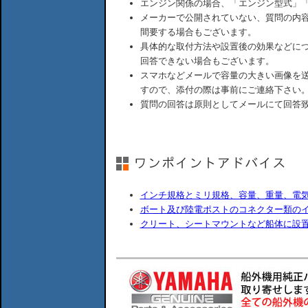
エンジン関係の場合、「エンジン型式」
メーカーで公開されていない、質問の内
間要する場合もございます。
具体的な取付方法や設置後の効果などに
回答できない場合もございます。
スマホなどメールで容量の大きい画像を
すので、添付の際は事前にご連絡下さい
質問の回答は原則としてメールにて回答
インチ規格とミリ規格、容量、重量、電
ボート及び陸電ポストのコネクター類の
クリート、シートマウントなど船体に設