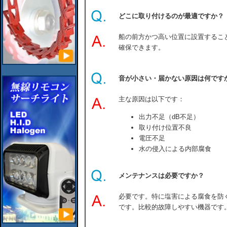
どこに取り付けるのが最適ですか？
船の前方かつ高い位置に設置するこ
確保できます。
音が小さい・届かない原因は何です
主な原因は以下です：
出力不足（dB不足）
取り付け位置不良
電圧不足
水の侵入による内部腐食
メンテナンスは必要ですか？
必要です。特に塩害による腐食を防
です。比較的故障しやすい機器です