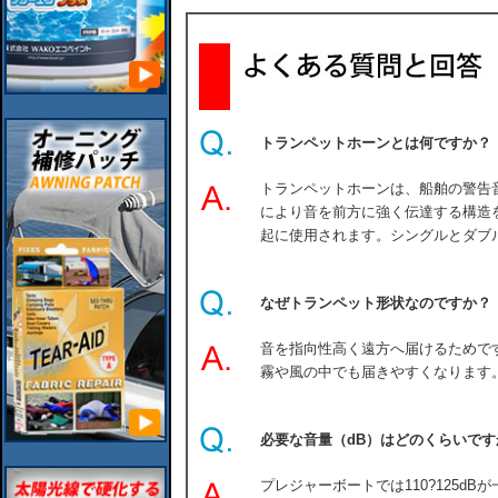
トランペットホーンとは何ですか？
トランペットホーンは、船舶の警告
により音を前方に強く伝達する構造
起に使用されます。シングルとダブル
なぜトランペット形状なのですか？
音を指向性高く遠方へ届けるためで
霧や風の中でも届きやすくなります
必要な音量（dB）はどのくらいです
プレジャーボートでは110?125dB