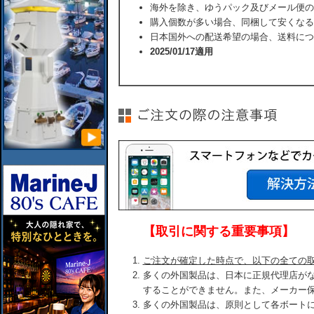
海外を除き、ゆうパック及びメール便の
購入個数が多い場合、同梱して安くなる
日本国外への配送希望の場合、送料につ
2025/01/17適用
【取引に関する重要事項】
ご注文が確定した時点で、以下の全ての
多くの外国製品は、日本に正規代理店が
することができません。また、メーカー
多くの外国製品は、原則として各ボート