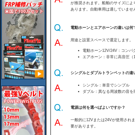
が推奨されます。船舶のサイズによ
あります。自動車用は適していませ
電動ホーンとエアホーンの違いは何
用途と設置スペースで選定します。
電動ホーン12V/24V：コン
エアホーン：非常に高音圧（1
シングルとダブルトランペットの違
シングル：単音でシンプル
ダブル：異なる周波数の音を
電源は何を選べばよいですか？
一般的に12Vまたは24Vが使用さ
要があります。