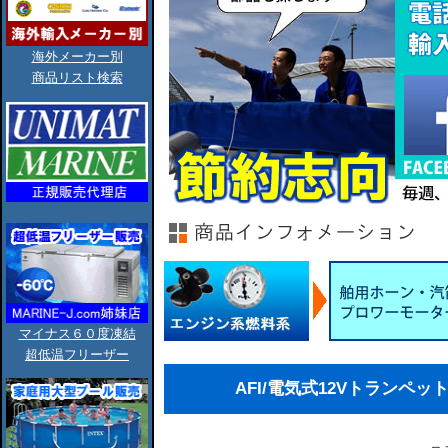
海外メーカー別
商品リスト検索
マイナス６０度凍結
超低温フリーザー
AFI/電気式12Vトランペッ