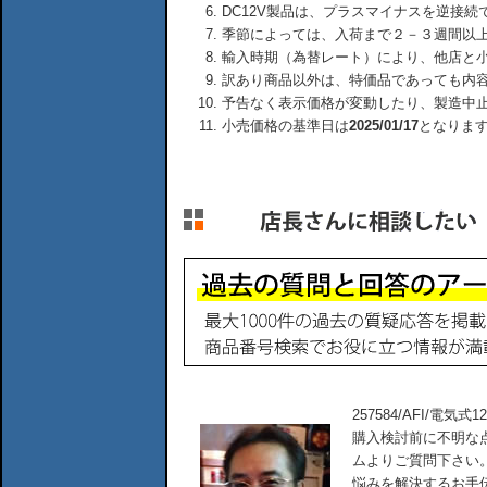
DC12V製品は、プラスマイナスを逆接
季節によっては、入荷まで２－３週間以
輸入時期（為替レート）により、他店と
訳あり商品以外は、特価品であっても内
予告なく表示価格が変動したり、製造中
小売価格の基準日は
2025/01/17
となりま
257584/AFI/電
購入検討前に不明な
ムよりご質問下さい
悩みを解決するお手