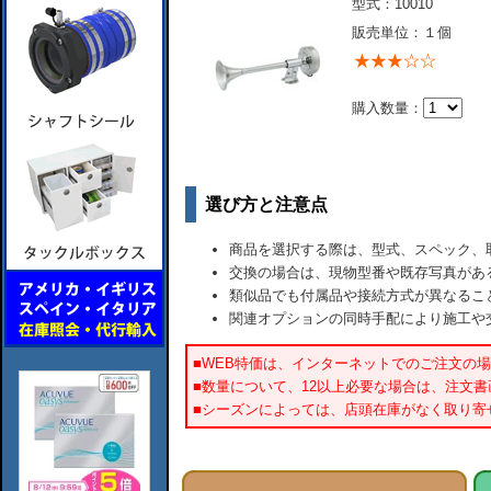
型式：10010
販売単位：１個
購入数量：
選び方と注意点
商品を選択する際は、型式、スペック、
交換の場合は、現物型番や既存写真があ
類似品でも付属品や接続方式が異なるこ
関連オプションの同時手配により施工や
■WEB特価は、インターネットでのご注文の
■数量について、12以上必要な場合は、注文
■シーズンによっては、店頭在庫がなく取り寄