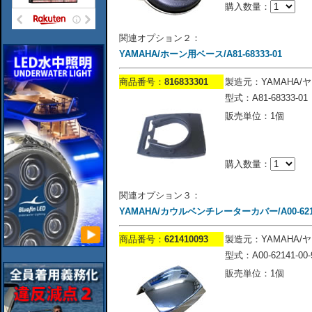
購入数量：
関連オプション２：
YAMAHA/ホーン用ベース/A81-68333-01
商品番号：
816833301
製造元：YAMAHA/
型式：A81-68333-01
販売単位：1個
購入数量：
関連オプション３：
YAMAHA/カウルベンチレーターカバー/A00-62141
商品番号：
621410093
製造元：YAMAHA/
型式：A00-62141-00-
販売単位：1個