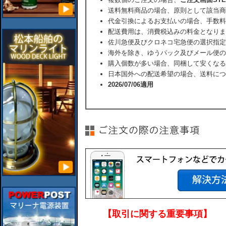
送料無料商品の場合、原則として該当商
代金引換によるお支払いの場合、手数料
配送費用は、消費税込みの料金となりま
佐川急便及びクロネコ宅急便の選択指定
海外を除き、ゆうパック及びメール便の
購入個数が多い場合、同梱して安くなる
日本国外への配送希望の場合、送料につ
2026/07/06適用
【取引に関する重要事項】