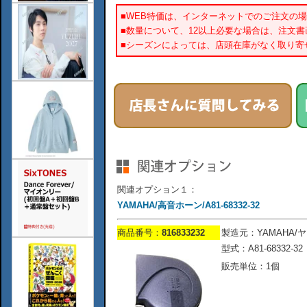
■WEB特価は、インターネットでのご注文の
■数量について、12以上必要な場合は、注文
■シーズンによっては、店頭在庫がなく取り寄
関連オプション１：
YAMAHA/高音ホーン/A81-68332-32
商品番号：
816833232
製造元：YAMAHA/
型式：A81-68332-32
販売単位：1個