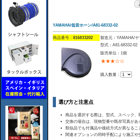
YAMAHA/低音ホーン/A81-68332-02
商品番号：
816833202
製造元：YAMAHA/
型式：A81-68332-02
販売単位：1個
購入数量：
選び方と注意点
商品を選択する際は、型式、スペック、
交換の場合は、現物型番や既存写真があ
類似品でも付属品や接続方式が異なるこ
関連オプションの同時手配により施工や