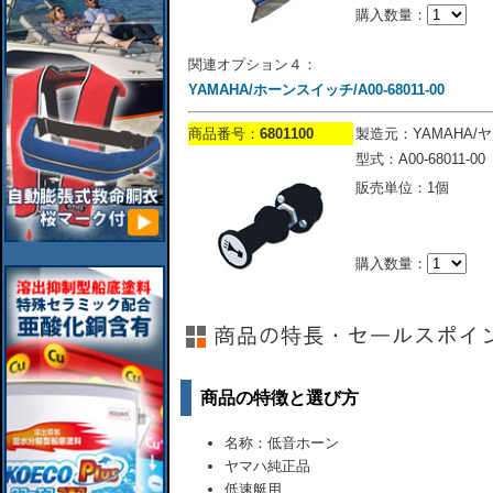
購入数量：
関連オプション４：
YAMAHA/ホーンスイッチ/A00-68011-00
商品番号：
6801100
製造元：YAMAHA/
型式：A00-68011-00
販売単位：1個
購入数量：
商品の特徴と選び方
名称：低音ホーン
ヤマハ純正品
低速艇用