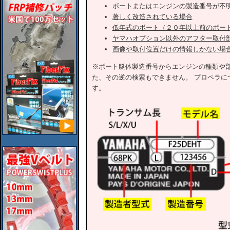
ボートまたはエンジンの製造番号が不
著しく改造されている場合
低年式のボート（２０年以上前のボー
ヤマハオプション以外のアフター取付
画像や取付位置だけの情報しかない場
※ボート艇体製造番号からエンジンの種類や
た、その逆の検索もできません。 プロペラに
す。