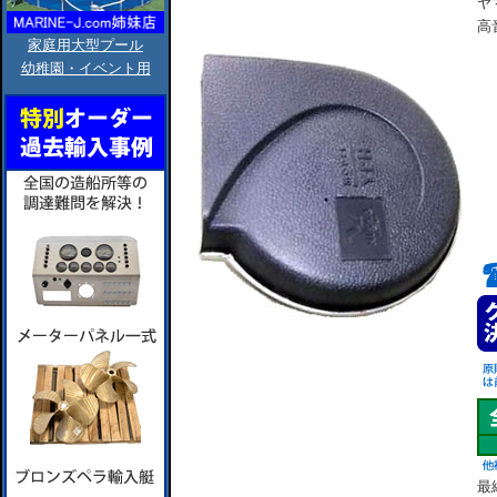
ヤ
高
家庭用大型プール
幼稚園・イベント用
最終