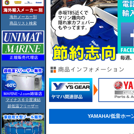
海外メーカー別
商品リスト検索
マイナス６０度凍結
超低温フリーザー
YAMAHA/低音ホーン/A