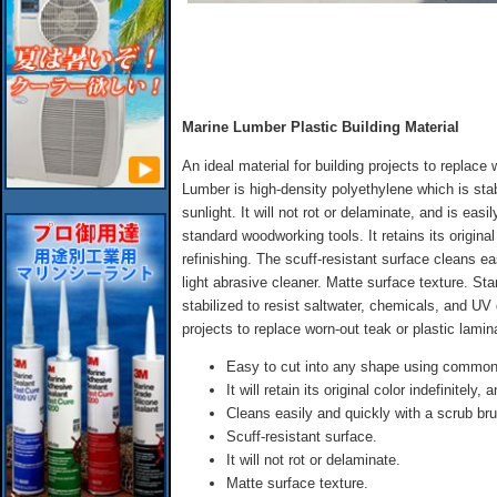
Marine Lumber Plastic Building Material
An ideal material for building projects to replace
Lumber is high-density polyethylene which is stab
sunlight. It will not rot or delaminate, and is easi
standard woodworking tools. It retains its original 
refinishing. The scuff-resistant surface cleans e
light abrasive cleaner. Matte surface texture. St
stabilized to resist saltwater, chemicals, and UV 
projects to replace worn-out teak or plastic lamin
Easy to cut into any shape using common
It will retain its original color indefinitely,
Cleans easily and quickly with a scrub bru
Scuff-resistant surface.
It will not rot or delaminate.
Matte surface texture.