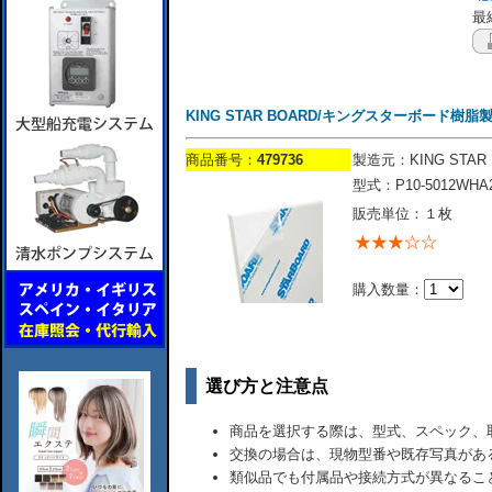
最終
KING STAR BOARD/キングスターボード樹脂製/305
商品番号：
479736
製造元：KING STAR 
型式：P10-5012WHA
販売単位：１枚
購入数量：
選び方と注意点
商品を選択する際は、型式、スペック、
交換の場合は、現物型番や既存写真があ
類似品でも付属品や接続方式が異なるこ