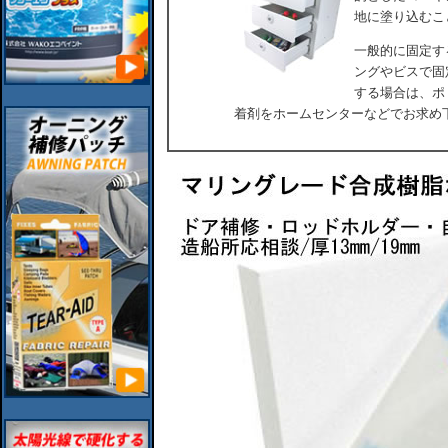
地に塗り込むこ
一般的に固定す
ングやビスで固
する場合は、ポ
着剤をホームセンターなどでお求め