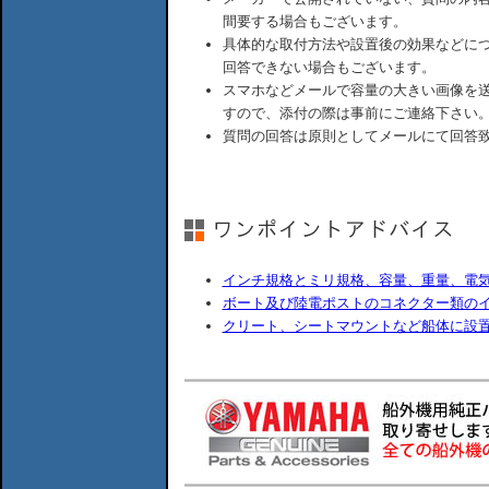
間要する場合もございます。
具体的な取付方法や設置後の効果などに
回答できない場合もございます。
スマホなどメールで容量の大きい画像を
すので、添付の際は事前にご連絡下さい
質問の回答は原則としてメールにて回答
インチ規格とミリ規格、容量、重量、電
ボート及び陸電ポストのコネクター類の
クリート、シートマウントなど船体に設