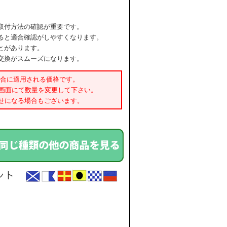
取付方法の確認が重要です。
ると適合確認がしやすくなります。
とがあります。
交換がスムーズになります。
場合に適用される価格です。
書画面にて数量を変更して下さい。
せになる場合もございます。