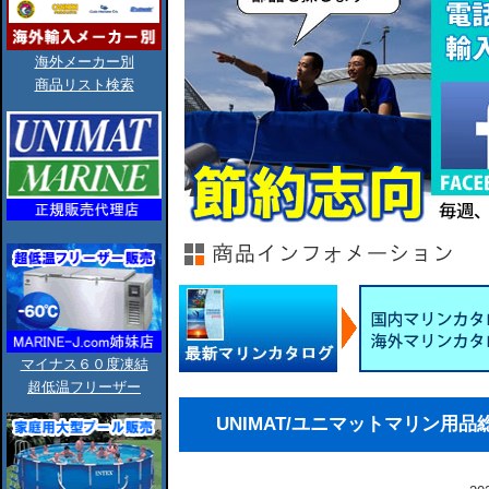
海外メーカー別
商品リスト検索
マイナス６０度凍結
超低温フリーザー
UNIMAT/ユニマットマリン用品