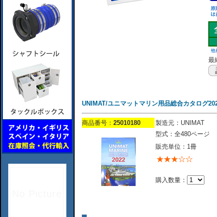
最終
UNIMAT/ユニマットマリン用品総合カタログ20
商品番号：
25010180
製造元：UNIMAT
型式：全480ページ
販売単位：1冊
購入数量：