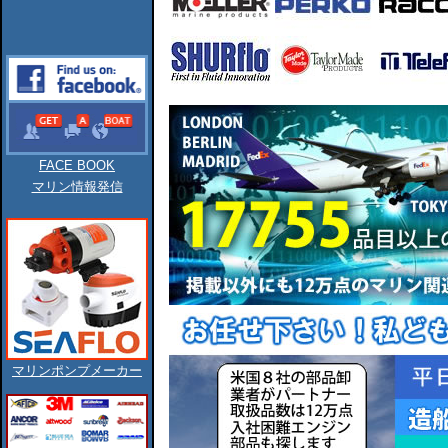
FACE BOOK
マリン情報発信
マリンポンプメーカー