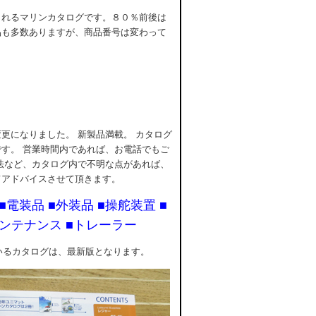
されるマリンカタログです。８０％前後は
品も多数ありますが、商品番号は変わって
更になりました。 新製品満載。 カタログ
す。 営業時間内であれば、お電話でもご
法など、カタログ内で不明な点があれば、
てアドバイスさせて頂きます。
■電装品 ■外装品 ■操舵装置 ■
メンテナンス ■トレーラー
ているカタログは、最新版となります。