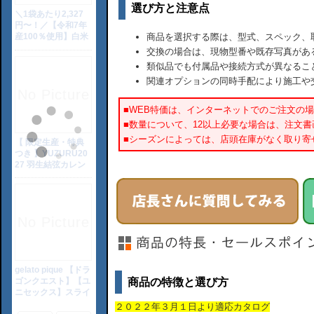
選び方と注意点
商品を選択する際は、型式、スペック、
交換の場合は、現物型番や既存写真があ
類似品でも付属品や接続方式が異なるこ
関連オプションの同時手配により施工や
■WEB特価は、インターネットでのご注文の
■数量について、12以上必要な場合は、注文
■シーズンによっては、店頭在庫がなく取り寄
商品の特徴と選び方
２０２２年３月１日より適応カタログ