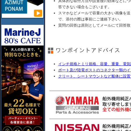
具体的な取付方法や設置後の効果などにつ
答できない場合もございます。
スマホなどメールで容量の大きい画像を送
で、添付の際は事前にご連絡下さい。
質問の回答は原則としてメールにて回答致
インチ規格とミリ規格、容量、重量、電気
ボート及び陸電ポストのコネクター類のイ
クリート、シートマウントなど船体に設置