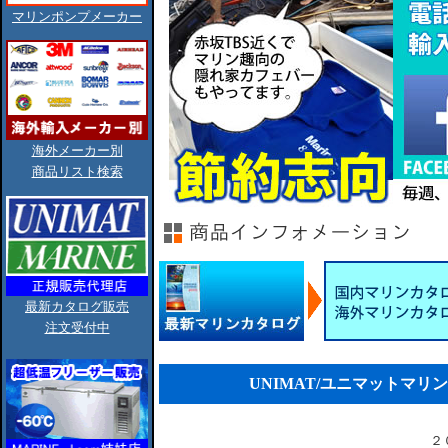
マリンポンプメーカー
海外メーカー別
商品リスト検索
最新カタログ販売
注文受付中
UNIMAT/ユニマットマリ
２