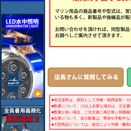
■単品送料は、原則として沖縄・南西諸島・そ
■数量について、12以上必要な場合は、注文
■数量が多い場合、ご注文後に再計算し同梱最
■在庫について、表示数量は、季節や手配中な
■大型商品については、規定により沖縄・離島