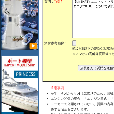
質問：
*必須
添付参考画像：
※12MB以下のJPG/GIF/
※スマホの高解像度画像１
注意事項
毎年、４月から８月は繁忙期のため、回答
エンジン関係の場合、「エンジン型式」「
メーカーで公開されていない、質問の内容
要する場合もございます。