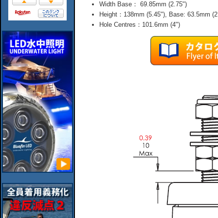
Width Base： 69.85mm (2.75")
Height：138mm (5.45"), Base: 63.5mm (2.
Hole Centres：101.6mm (4")