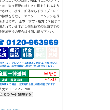
ミンズエンジン対応のR&D社エンジンマウ
トは、海洋環境の厳しさに耐えられるよう
計されています。船体からドライブトレイ
の振動を分散し、マウント、エンジンを長
ちさせます。 基本、前方・後方に２個ずつ
用されていますが１個単位での販売ですの
全箇所交換の場合は４個ご購入下さい。
更新日：2025/07/01