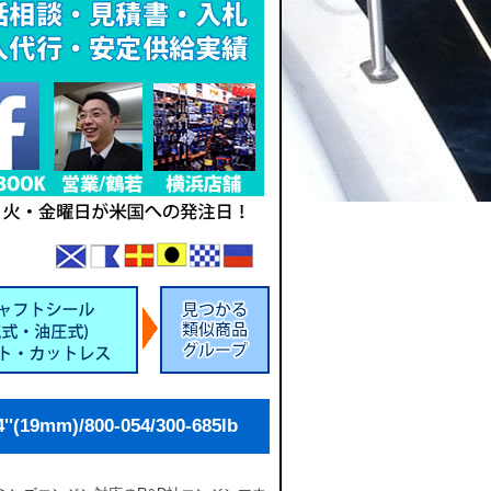
19mm)/800-054/300-685lb