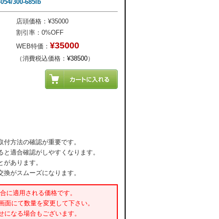
54/300-685lb
店頭価格：¥35000
割引率：0%OFF
¥35000
WEB特価：
（消費税込価格：
¥38500
）
取付方法の確認が重要です。
ると適合確認がしやすくなります。
とがあります。
交換がスムーズになります。
場合に適用される価格です。
書画面にて数量を変更して下さい。
せになる場合もございます。