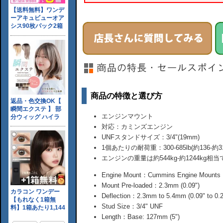
商品の特徴と選び方
エンジンマウント
対応：カミンズエンジン
UNFスタンドサイズ：3/4"(19mm)
1個あたりの耐荷重：300-685lb(約136-約31
エンジンの重量は約544kg-約1244kg相
Engine Mount：Cummins Engine Mounts
Mount Pre-loaded：2.3mm (0.09")
Deflection：2.3mm to 5.4mm (0.09" to 0.2
Stud Size：3/4" UNF
Length：Base: 127mm (5")