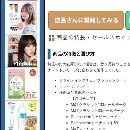
商品の特徴と選び方
特注のため在庫がない場合は、数ヶ月待つこと
ナメントシリーズに合わせて製作しました。
ファイティングチェアクッションシート
カラー：ホワイト
座面及び背面のセット
【適用チェア】
M&Tクラシック130オールチーク
M&Tクラシック80オールチーク
Pompanetteフェザーウェイト
Pompanetteトーナメント80
M&Tマーリンチェア