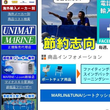
海外メーカー別
商品リスト検索
マイナス６０度凍結
超低温フリーザー
MARLIN&TUNA/シートク