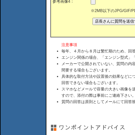
参考画像4：
※2MB以下のJPG/GIF
注意事項
毎年、４月から８月は繁忙期のため、回
エンジン関係の場合、「エンジン型式」
メーカーで公開されていない、質問の内
間要する場合もございます。
具体的な取付方法や設置後の効果などに
回答できない場合もございます。
スマホなどメールで容量の大きい画像を
すので、添付の際は事前にご連絡下さい
質問の回答は原則としてメールにて回答