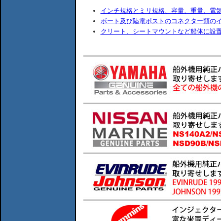
インチ規格とミリ規格、容量、重量、電
ボート及び陸電ポストのコネクター類の
クリート、シートマウントなど船体に設