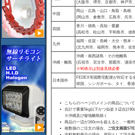
(大阪市、堺市、京都市、神戸市
岡山・広島・山口・鳥取・島根
中国
(岡山市、倉敷市、広島市、呉市
香川・徳島・高知・愛媛
四国
(高松市、松山市、宇和島市、徳島
福岡・佐賀・長崎・大分・熊本・
九州
(北九州市、福岡市、熊本市、佐
沖縄・南西諸島・その他離島
沖縄・離島
(石垣市、宮古市、那覇市、浦添市
※¥0表示は別途見積必要
FEDEX等国際宅配便が対応す
日本国外
韓国、シンガポール、タイ、香港
こちらのページのメインの商品について
合計で重量5kg以下かつ似姿３辺合計80
※沖縄及び僻地離島除く
商品の一辺が160cmを超えると、一般
複数個のご注文の場合、
ご注文画面ST
送料無料商品の場合、原則として該当商