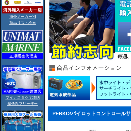
海外メーカー別
商品リスト検索
マイナス６０度凍結
超低温フリーザー
PERKO/パイロットコントロールサー