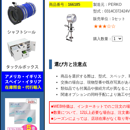
商品番号：
166185
製造元：PERKO
型式：0314C072424V
販売単位：1セット
購入数量：
選び方と注意点
商品を選択する際は、型式、スペック、
交換の場合は、現物型番や既存写真があ
類似品でも付属品や接続方式が異なるこ
関連オプションの同時手配により施工や
■WEB特価は、インターネットでのご注文の
■数量について、12以上必要な場合は、注文
■シーズンによっては、店頭在庫がなく取り寄