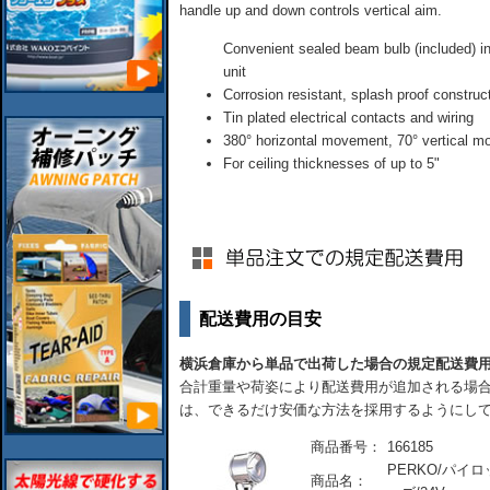
handle up and down controls vertical aim.
Convenient sealed beam bulb (included) inc
unit
Corrosion resistant, splash proof construc
Tin plated electrical contacts and wiring
380° horizontal movement, 70° vertical 
For ceiling thicknesses of up to 5"
配送費用の目安
横浜倉庫から単品で出荷した場合の規定配送費
合計重量や荷姿により配送費用が追加される場合
は、できるだけ安価な方法を採用するようにし
商品番号：
166185
PERKO/パイ
商品名：