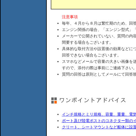
注意事項
毎年、４月から８月は繁忙期のため、回
エンジン関係の場合、「エンジン型式」
メーカーで公開されていない、質問の内
間要する場合もございます。
具体的な取付方法や設置後の効果などに
回答できない場合もございます。
スマホなどメールで容量の大きい画像を
すので、添付の際は事前にご連絡下さい
質問の回答は原則としてメールにて回答
インチ規格とミリ規格、容量、重量、電
ボート及び陸電ポストのコネクター類の
クリート、シートマウントなど船体に設