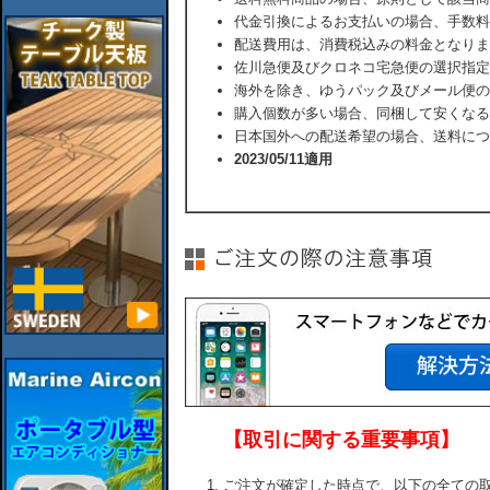
代金引換によるお支払いの場合、手数料
配送費用は、消費税込みの料金となりま
佐川急便及びクロネコ宅急便の選択指定
海外を除き、ゆうパック及びメール便の
購入個数が多い場合、同梱して安くなる
日本国外への配送希望の場合、送料につ
2023/05/11適用
【取引に関する重要事項】
ご注文が確定した時点で、以下の全ての