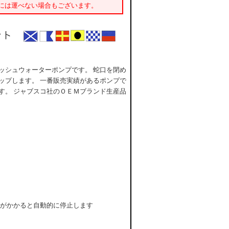
には運べない場合もございます。
ッシュウォーターポンプです。 蛇口を閉め
ップします。 一番販売実績があるポンプで
す。 ジャブスコ社のＯＥＭブランド生産品
圧力がかかると自動的に停止します