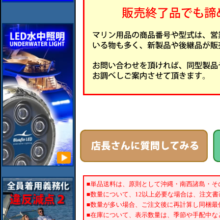
■単品送料は、原則として沖縄・南西諸島・そ
■数量について、12以上必要な場合は、注文
■数量が多い場合、ご注文後に再計算し同梱最
■在庫について、表示数量は、季節や手配中な