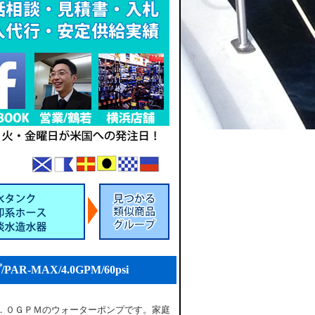
R-MAX/4.0GPM/60psi
．０ＧＰＭのウォーターポンプです。家庭