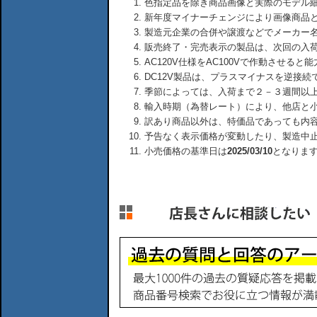
色指定品を除き商品画像と実際のモデル
新年度マイナーチェンジにより画像商品
製造元企業の合併や譲渡などでメーカー
販売終了・完売表示の製品は、次回の入
AC120V仕様をAC100Vで作動させる
DC12V製品は、プラスマイナスを逆接
季節によっては、入荷まで２－３週間以
輸入時期（為替レート）により、他店と
訳あり商品以外は、特価品であっても内
予告なく表示価格が変動したり、製造中
小売価格の基準日は
2025/03/10
となりま