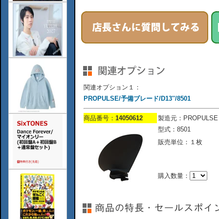
関連オプション１：
PROPULSE/予備ブレード/D13''/8501
商品番号：
14050612
製造元：PROPULSE
型式：8501
販売単位：１枚
購入数量：