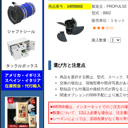
商品番号：
14050602
製造元：PROPULSE
型式：8902
販売単位：１セット
購入数量：
選び方と注意点
商品を選択する際は、型式、スペック、
交換の場合は、現物型番や既存写真があ
類似品でも付属品や接続方式が異なるこ
関連オプションの同時手配により施工や
■WEB特価は、インターネットでのご注文の
■数量について、12以上必要な場合は、注文
■シーズンによっては、店頭在庫がなく取り寄