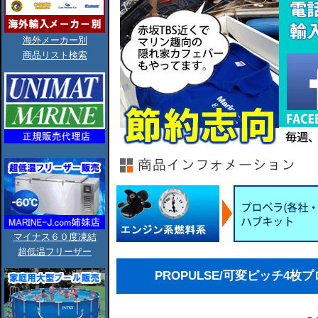
海外メーカー別
商品リスト検索
マイナス６０度凍結
超低温フリーザー
PROPULSE/可変ピッチ4枚プロペ