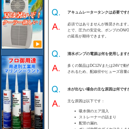
アキュムレータータンクは必要です
必須ではありませんが推奨されます
とで、圧力の安定化、ポンプのON/
の延長が期待できます。
清水ポンプの電源は何を使用します
多くの製品はDC12Vまたは24V
されるため、配線径やヒューズ容量
水が出ない場合の主な原因は何です
主な原因は以下です：
吸水側のエア混入
ストレーナーの詰まり
配管の漏れ