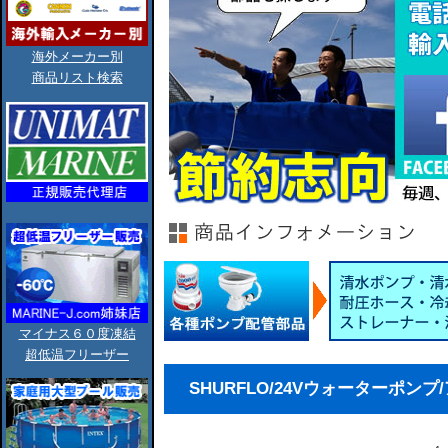
海外メーカー別
商品リスト検索
マイナス６０度凍結
超低温フリーザー
SHURFLO/24Vウォーターポンプ/アク