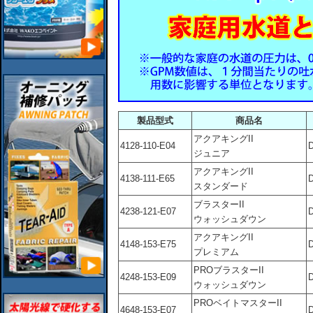
製品型式
商品名
アクアキングII
4128-110-E04
ジュニア
アクアキングII
4138-111-E65
スタンダード
ブラスターII
4238-121-E07
ウォッシュダウン
アクアキングII
4148-153-E75
プレミアム
PROブラスターII
4248-153-E09
ウォッシュダウン
PROベイトマスターII
4648-153-E07