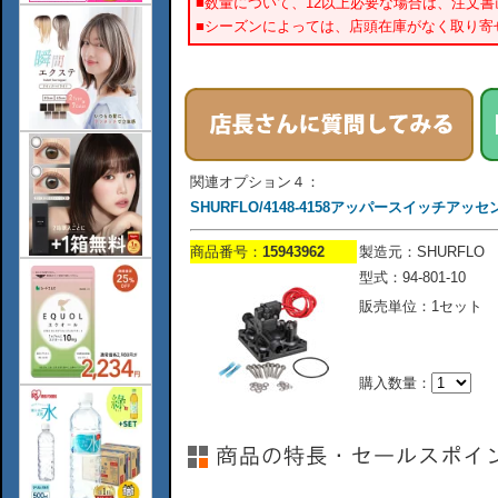
■数量について、12以上必要な場合は、注文
■シーズンによっては、店頭在庫がなく取り寄
関連オプション４：
SHURFLO/4148-4158アッパースイッチアッ
商品番号：
15943962
製造元：SHURFLO
型式：94-801-10
販売単位：1セット
購入数量：