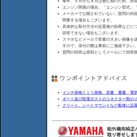
毎年、４月から８月は繁忙期のため、回
エンジン関係の場合、「エンジン型式」
メーカーで公開されていない、質問の内
間要する場合もございます。
具体的な取付方法や設置後の効果などに
回答できない場合もございます。
スマホなどメールで容量の大きい画像を
すので、添付の際は事前にご連絡下さい
質問の回答は原則としてメールにて回答
インチ規格とミリ規格、容量、重量、電
ボート及び陸電ポストのコネクター類の
クリート、シートマウントなど船体に設