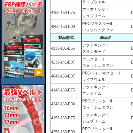
ライブウェル
アクアキングII
4158-153-E75
シュプリーム
PROブラスターII
4258-153-E09
ウォッシュダウン
製品型式
商品名
アクアキングII
4138-131-E65
スタンダード
ブラスターII
4238-141-E07
ウォッシュダウン
PROベイトマスターII
4648-163-E07
ライブウェル
アクアキングII
4148-163-E75
プレミアム
PROブラスターII
4248-163-E09
ウォッシュダウン
アクアキングII
4158-163-E75
シュプリーム
PROブラスターII
4258-163-E09