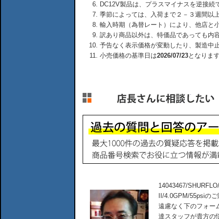
DC12V製品は、プラスマイナスを逆接
季節によっては、入荷まで２－３週間以
輸入時期（為替レート）により、他店と
訳あり商品以外は、特価品であっても内
予告なく表示価格が変動したり、製造中
小売価格の基準日は
2026/07/23
となりま
14043467/SHUR
II/4.0GPM/55
遠慮なく下のフォー
達スタッフが貴方の