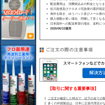
配送費用は、消費税込みの料金となりま
佐川急便及びクロネコ宅急便の選択指定
海外を除き、ゆうパック及びメール便の
購入個数が多い場合、同梱して安くなる
日本国外への配送希望の場合、送料につ
2026/06/10適用
【取引に関する重要事項】
ご注文が確定した時点で、以下の全ての
多くの外国製品は、日本に正規代理店が