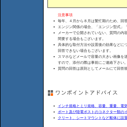
注意事項
毎年、４月から８月は繁忙期のため、回
エンジン関係の場合、「エンジン型式」
メーカーで公開されていない、質問の内
間要する場合もございます。
具体的な取付方法や設置後の効果などに
回答できない場合もございます。
スマホなどメールで容量の大きい画像を
すので、添付の際は事前にご連絡下さい
質問の回答は原則としてメールにて回答
インチ規格とミリ規格、容量、重量、電
ボート及び陸電ポストのコネクター類の
クリート、シートマウントなど船体に設