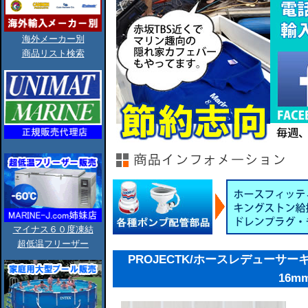
海外メーカー別
商品リスト検索
マイナス６０度凍結
超低温フリーザー
PROJECTK/ホースレデューサーキ
16m