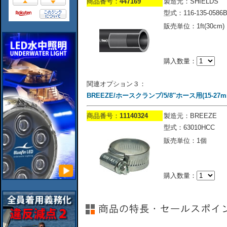
商品番号：
447169
製造元：SHIELDS
型式：116-135-0586
販売単位：1ft(30cm)
購入数量：
関連オプション３：
BREEZE/ホースクランプ/5/8''ホース用(15-27m
商品番号：
11140324
製造元：BREEZE
型式：63010HCC
販売単位：1個
購入数量：