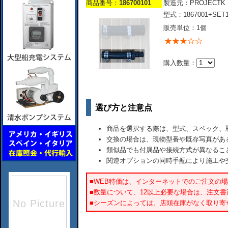
商品番号：
186700101
製造元：PROJECTK
型式：1867001+SET1
販売単位：1個
購入数量：
選び方と注意点
商品を選択する際は、型式、スペック、
交換の場合は、現物型番や既存写真があ
類似品でも付属品や接続方式が異なるこ
関連オプションの同時手配により施工や
■WEB特価は、インターネットでのご注文の
■数量について、12以上必要な場合は、注文
■シーズンによっては、店頭在庫がなく取り寄