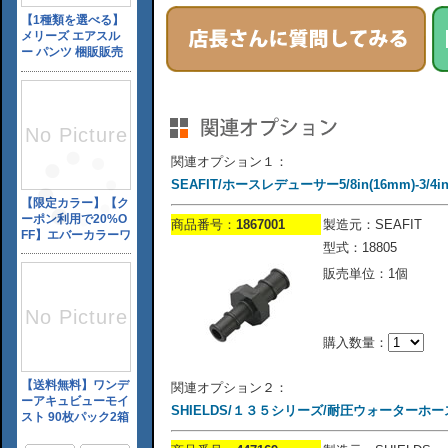
関連オプション１：
SEAFIT/ホースレデューサー5/8in(16mm)-3/4in(
商品番号：
1867001
製造元：SEAFIT
型式：18805
販売単位：1個
購入数量：
関連オプション２：
SHIELDS/１３５シリーズ/耐圧ウォーターホース/5/8'