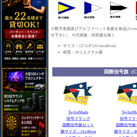
※数字各旗及びアルファベット各旗を単品(31cm
せ下さい。 ※代表旗・回答旗を除く
サイズ：12"x18"(31cmx46cm)
材質：ポリエステル製
国際信号旗（Cod
TaylorMade
TaylorM
信号フラッグ
信号フラ
国際信号旗セット
国際信号旗
旗サイズ：31x46cm
旗サイズ：46