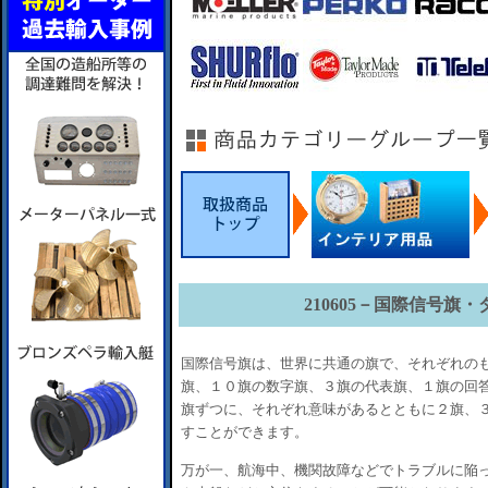
210605－国際信号旗
国際信号旗は、世界に共通の旗で、それぞれのも
旗、１０旗の数字旗、３旗の代表旗、１旗の回答
旗ずつに、それぞれ意味があるとともに２旗、
すことができます。
万が一、航海中、機関故障などでトラブルに陥