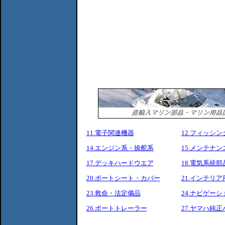
11.電子関連機器
12.フィッシ
14.エンジン系・操舵系
15.メンテナ
17.デッキハードウエア
18.電気系統部
20.ボートシート・カバー
21.インテリア
23.救命・法定備品
24.ナビゲーシ
26.ボートトレーラー
27.ヤマハ純