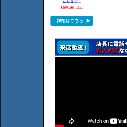
左右セット
Only \41,360-