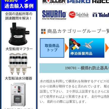
190701－横揺れ防止器
水の抵抗を利用して横揺れを制御するデイビス社
かかり効果が期待できると言われています。 船
設置して下さい。 ２ケ所以上設置するとさらに
げて使用すればより実感できます。 走行中は危
い。 底釣りの際には重宝します。