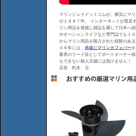
マリンジェイドットコムが、横浜にマリ
が１９８７年。 インターネットが普及
リン用品を発掘し雑誌を通して日本へ紹
やオーシャンライフなど専門誌でも１０
からマリン用品を購入された経験のある
０６年には、
赤坂にマリンカフェバー
を
業界のリード役としてボートオーナー様
もできない無人店舗には負けません！
店長 朽木 元