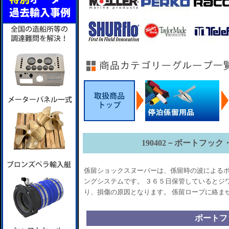
190402－ボートフッ
係留ショックスヌーバーは、係留時の波による
ングシステムです。 ３６５日保管しているとジ
り、損傷の原因となります。 係留ロープに絡ま
ボートフ