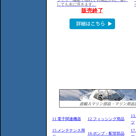
1
11.電子関連機器
12.フィッシング用品
ツ
15.メンテナンス用
1
16.ポンプ・配管部品