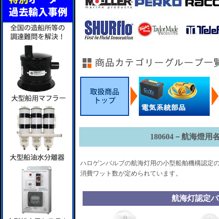
180604－航海燈用
ハロゲンバルブの航海灯用の小型船舶機構認定の
消費ワット数が定められています。
航海灯認定バ