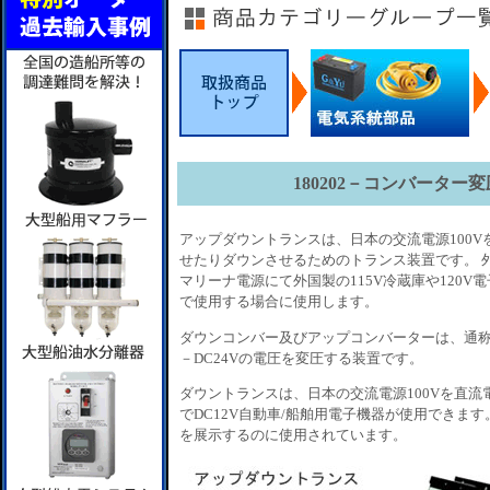
180202－コンバーター変圧
アップダウントランスは、日本の交流電源100Vを海
せたりダウンさせるためのトランス装置です。 
マリーナ電源にて外国製の115V冷蔵庫や120V
で使用する場合に使用します。
ダウンコンバー及びアップコンバーターは、通称
－DC24Vの電圧を変圧する装置です。
ダウントランスは、日本の交流電源100Vを直流
でDC12V自動車/船舶用電子機器が使用できます
を展示するのに使用されています。