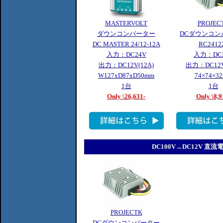
MASTERVOLT
PROJEC
ダウンコンバーター
DCダウンコン
DC MASTER 24/12-12A
RC2412
入力：DC24V
入力：DC
出力：DC12V(12A)
出力：DC12V
W127xD87xD50mm
74×74×3
1台
1台
Only \26,631-
Only \8,9
DC100V→DC12V 
PROJECTK
DCダウンコンバーター