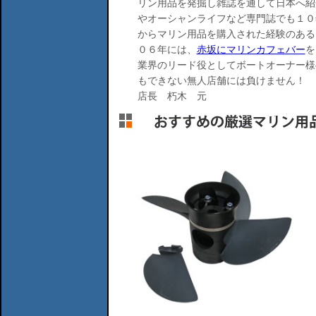
リン用品を発掘し雑誌を通して日本へ紹
やオーシャンライフなど専門誌でも１０
からマリン用品を購入された経験のある
０６年には、
赤坂にマリンカフェバー
を
業界のリード役としてボートオーナー様
もできない無人店舗には負けません！
店長 朽木 元