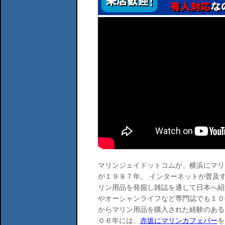
マリンジェイドットコムが、横浜にマリ
が１９８７年。 インターネットが普及
リン用品を発掘し雑誌を通して日本へ紹
やオーシャンライフなど専門誌でも１０
からマリン用品を購入された経験のある
０６年には、
赤坂にマリンカフェバー
を