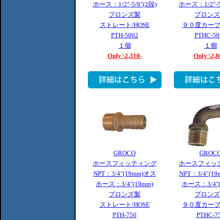
ホース：1/2"-5/8"(2段)
ホース：1/2"-5/
プロンズ製
プロンズ
ストレート/HOSE
９０度カーブ/
PTH-5062
PTHC-50
１個
１個
Only \2,310-
Only \2,8
GROCO
GROC
ホースフィッティング
ホースフィッ
NPT：3/4"(19mm)オス
NPT：3/4"(1
ホース：3/4"(19mm)
ホース：3/4"(
プロンズ製
プロンズ
ストレート/HOSE
９０度カーブ/
PTH-750
PTHC-7