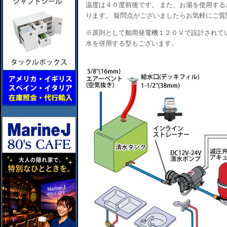
温度は４０度前後です。 また、お湯を使用す
ります。 疑問点がございましたらお気軽にご質
※原則として舶用発電機１２０Ｖで設計されて
水を併用する型もございます。