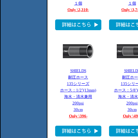
１個
１個
Only \2,310-
Only \3,7
SHIELDS
SHIELD
耐圧ホース
耐圧ホー
135シリーズ
135シリ
ホース：1/2"(13mm)
ホース：5/8"(
海水・清水兼用
海水・清水
200psi
200psi
30cm
30cm
Only \396-
Only \49