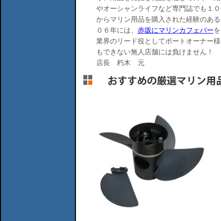
やオーシャンライフなど専門誌でも１０
からマリン用品を購入された経験のある
０６年には、
赤坂にマリンカフェバー
を
業界のリード役としてボートオーナー様
もできない無人店舗には負けません！
店長 朽木 元