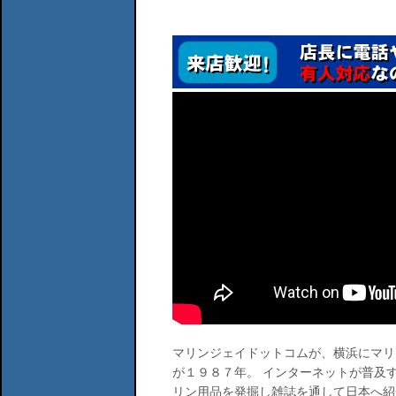
マリンジェイドットコムが、横浜にマリ
が１９８７年。 インターネットが普及
リン用品を発掘し雑誌を通して日本へ紹