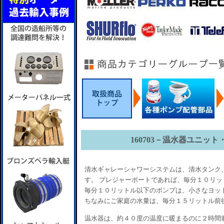
160703－温水器ユニッ
清水ギャレーシャワーシステムは、清水タンク
す。 プレジャーボートであれば、毎分１０リ
毎分１０リットル以下のポンプは、小さなヨッ
ちなみにご家庭の水量は、毎分１５リットル前
温水器は、約４０度の温度に暖まるのに２時間