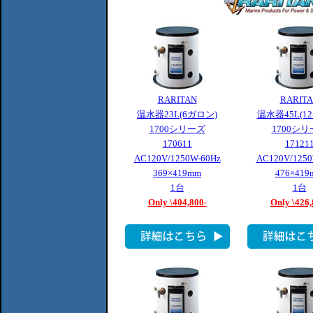
RARITAN
RARIT
温水器23L(6ガロン)
温水器45L(1
1700シリーズ
1700シ
170611
17121
AC120V/1250W-60Hz
AC120V/1250
369×419mm
476×419
1台
1台
Only \404,800-
Only \426,