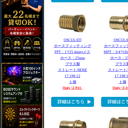
OSCULATI
OSCULA
ホースフィッティング
ホースフィッ
FPT：1"(25.4mm)メス
MPT：3/4"(1
ホース：25mm
ホース：2
ブラス製
ブラス
ストレート/HOSE
ストレート/
17.199.12
17.198.
１個
１個
Only \2,911-
Only \3,1