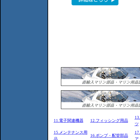
1
11.電子関連機器
12.フィッシング用品
ツ
15.メンテナンス用
1
16.ポンプ・配管部品
品
ア