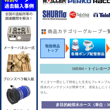
160304－トイレホ
サニタリー用として特化した丈夫なフレキシブル
排水のメンテナンスが簡単です。 劣化もしにく
せん。
多目的給排水ホース（単位：3