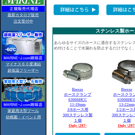
最新カタログ販売
注文受付中
マイナス６０度凍結
超低温フリーザー
家庭用大型プール
幼稚園・イベント用