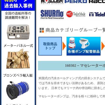
160302－マセレータ
米国式の汚水ホールディング式の排水システムで
では汚水を排水できない法律があるため、 原則
います。 日本でもマリーナ内や停泊時に排水し
マセレーターポンプは、汚水を粉々に粉砕して