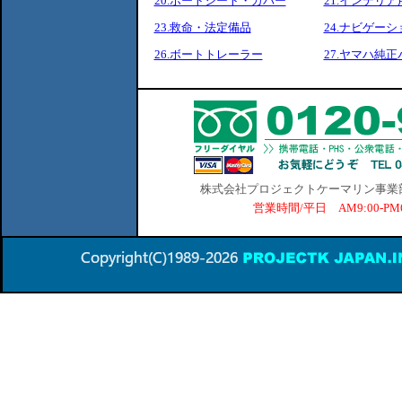
20.ボートシート・カバー
21.インテリア
23.救命・法定備品
24.ナビゲーシ
26.ボートトレーラー
27.ヤマハ純
株式会社プロジェクトケーマリン事業部 横
営業時間/平日 AM9:00-P