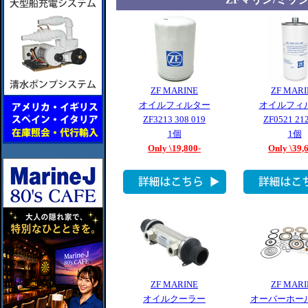
ZF MARINE
ZF MARI
オイルフィルター
オイルフィ
ZF3213 308 019
ZF0521 212
1個
1個
Only \19,800-
Only \39,
ZF MARINE
ZF MARI
オイルクーラー
オーバーホー