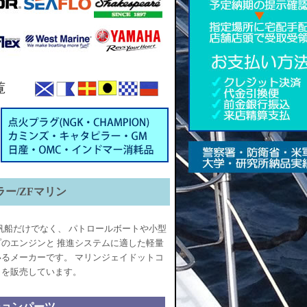
ラー/ZFマリン
、帆船だけでなく、 パトロールボートや小型
のエンジンと 推進システムに適した軽量
るメーカーです。 マリンジェイドットコ
トを販売しています。
ションパーツ