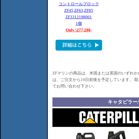
コントロールブロック
ZF45,ZF63,ZF85
ZF3312198001
1個
Only \277,200-
ZFマリンの商品は、米国または英国のいずれ
は、ご注文から10日前後を予定しています。 
でお問い合わせ下さい。
キャタピラー