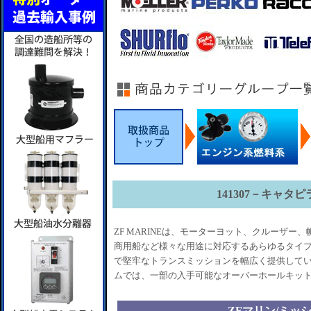
141307－キャタピ
ZF MARINEは、モーターヨット、クルーザー
商用船など様々な用途に対応するあらゆるタイプ
で堅牢なトランスミッションを幅広く提供してい
ムでは、一部の入手可能なオーバーホールキッ
ZFマリン/ミッ