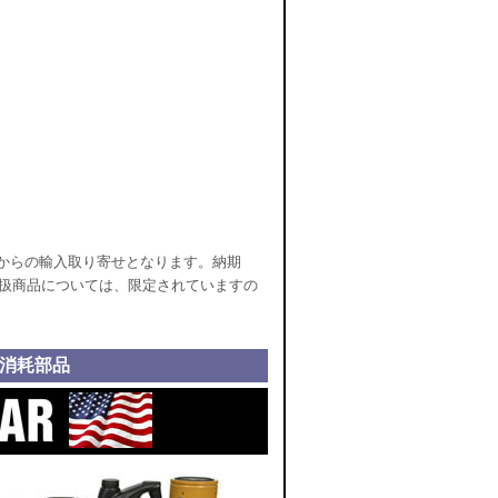
かからの輸入取り寄せとなります。納期
取扱商品については、限定されていますの
/消耗部品