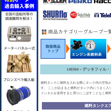
140304－デッキフィ
燃料タンクに燃料を入れる際にタンク内の空気
す。 ここが詰まると燃料がタンク内にうまく入
ァンネルを使用すると周りにこぼすことなく燃
燃料タンクエ