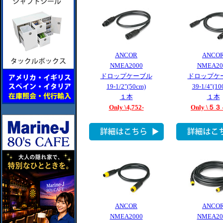
ANCOR
ANCO
NMEA2000
NMEA20
ドロップケーブル
ドロップケ
19-1/2"(50cm)
39-1/4"(10
１本
１本
Only \4,752-
Only \５
ANCOR
ANCO
NMEA2000
NMEA20