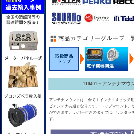
110401－アンテナマ
アンテナマウントは、全て１インチ１４ピッチ
ビアンテナ共通となります。 トップマウント、
ができます。 レバー付きのタイプは、ワンタッ
す。
アンテナマウント【