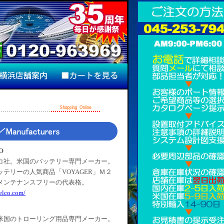
O
コ社。米国のバッテリー専門メーカー。
テリーの人気商品「VOYAGER」Ｍ２
メンテナンスフリーの代表格。
elco.com/
米国のトローリング用品専門メーカー。