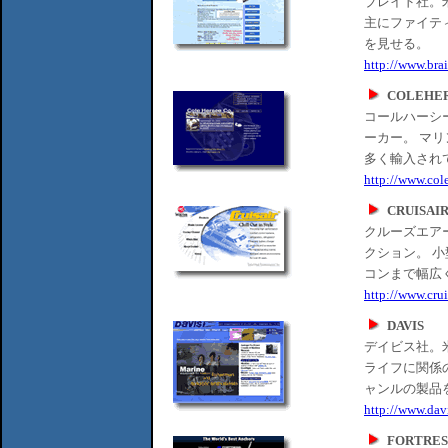
ブレイド社。
主にファイテ
を見せる。
http://www.bra
COLEHE
コールハーシ
ーカー。 マ
多く輸入され
http://www.col
CRUISAI
クルーズエアー
クション。 
コンまで幅広
http://www.crui
DAVIS
デイビス社。
ライフに関係
ャンルの製品
http://www.dav
FORTRES