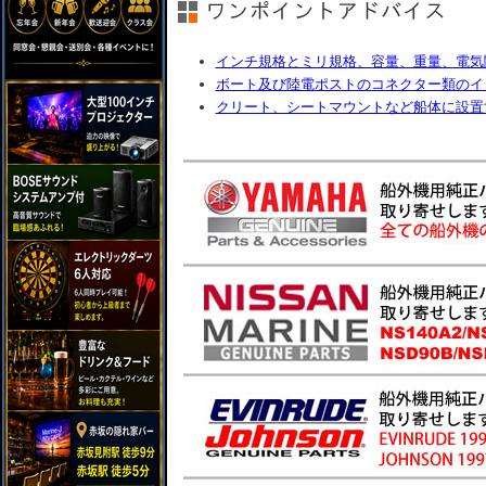
インチ規格とミリ規格、容量、重量、電気
ボート及び陸電ポストのコネクター類のイ
クリート、シートマウントなど船体に設置