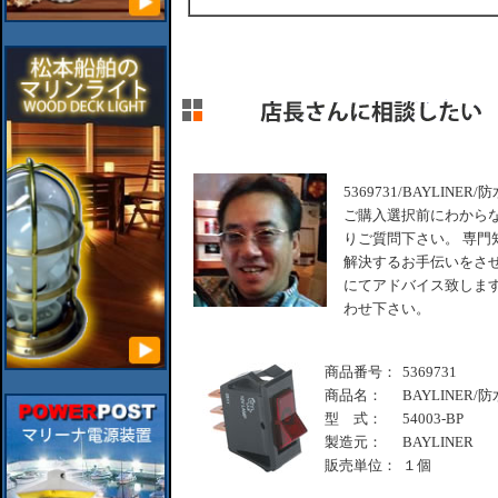
5369731/BAYLINE
ご購入選択前にわから
りご質問下さい。 専門
解決するお手伝いをさせ
にてアドバイス致します
わせ下さい。
商品番号：
5369731
商品名：
BAYLINER/
型 式：
54003-BP
製造元：
BAYLINER
販売単位：
１個