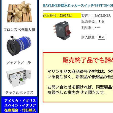
BAYLINER/防水ロッカースイッチ/SPST/ON-O
商品番号：
5369731
製造元：BAYLINER
販売単位：１個
割引率：***
購入数量：