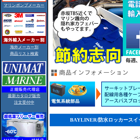
マリンポンプメーカー
海外メーカー別
商品リスト検索
最新カタログ販売
注文受付中
BAYLINER/防水ロッカースイッチ
ベ