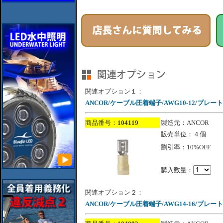
関連オプション１：
ANCOR/ケーブル圧着端子/AWG10-12/プレー
商品番号：
104119
製造元：ANCOR
販売単位：４個
割引率：10%OFF
購入数量：
関連オプション２：
ANCOR/ケーブル圧着端子/AWG14-16/プレ