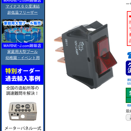
ー
マイナス６０度凍結
超低温フリーザー
家庭用大型プール
幼稚園・イベント用
最終