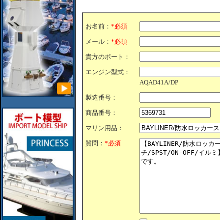
お名前：
*必須
メール：
*必須
貴方のボート：
エンジン型式：
AQAD41A/DP
製造番号：
商品番号：
マリン用品：
質問：
*必須