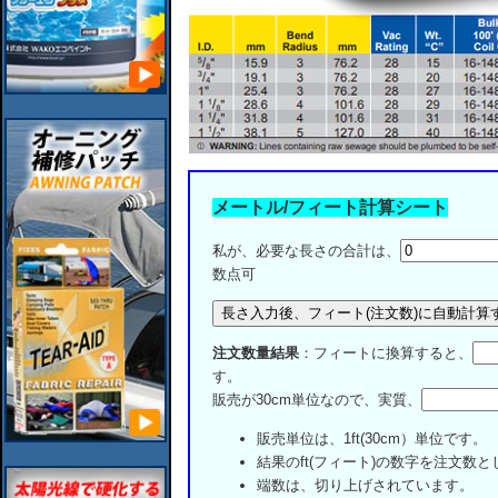
メートル/フィート計算シート
私が、必要な長さの合計は、
数点可
注文数量結果
：フィートに換算すると、
す。
販売が30cm単位なので、実質、
販売単位は、1ft(30cm）単位です。
結果のft(フィート)の数字を注文数
端数は、切り上げされています。