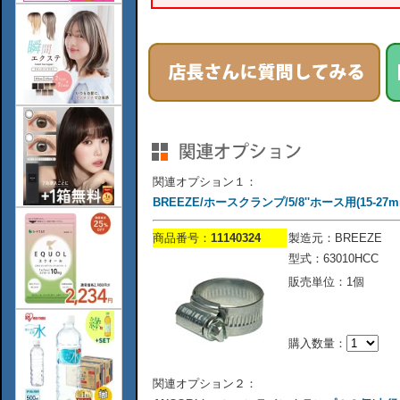
関連オプション１：
BREEZE/ホースクランプ/5/8''ホース用(15-27m
商品番号：
11140324
製造元：BREEZE
型式：63010HCC
販売単位：1個
購入数量：
関連オプション２：