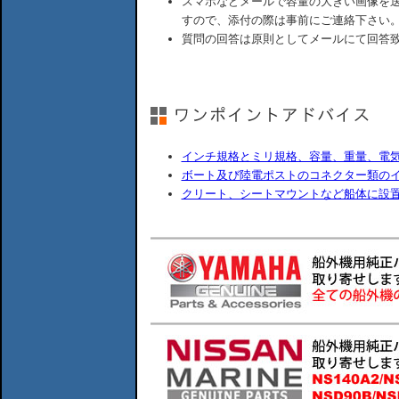
スマホなどメールで容量の大きい画像を
すので、添付の際は事前にご連絡下さい
質問の回答は原則としてメールにて回答
インチ規格とミリ規格、容量、重量、電
ボート及び陸電ポストのコネクター類の
クリート、シートマウントなど船体に設