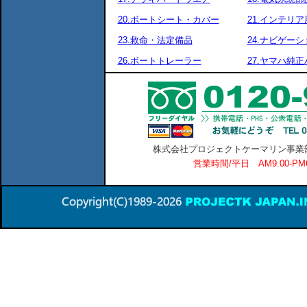
20.ボートシート・カバー
21.インテリア
23.救命・法定備品
24.ナビゲーシ
26.ボートトレーラー
27.ヤマハ純
株式会社プロジェクトケーマリン事業部 横
営業時間/平日 AM9:00-P