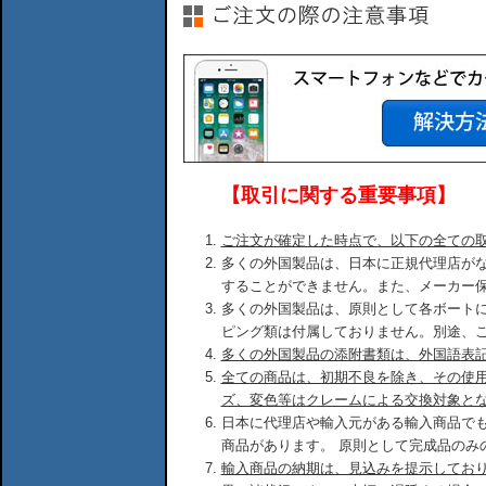
【取引に関する重要事項】
ご注文が確定した時点で、以下の全ての
多くの外国製品は、日本に正規代理店が
することができません。また、メーカー
多くの外国製品は、原則として各ボート
ピング類は付属しておりません。別途、
多くの外国製品の添附書類は、外国語表
全ての商品は、初期不良を除き、その使
ズ、変色等はクレームによる交換対象と
日本に代理店や輸入元がある輸入商品で
商品があります。 原則として完成品のみ
輸入商品の納期は、見込みを提示してお