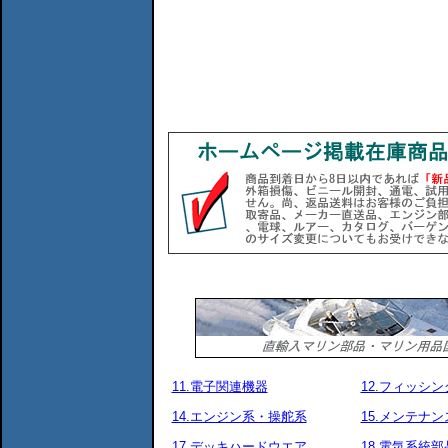
11.電子関連機器
12.フィッシ
14.エンジン系・操舵系
15.メンテナ
17.デッキハードウエア
18.電気系統部