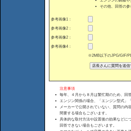
エンジンの銘板や
その他、回答の参
参考画像1：
参考画像2：
参考画像2：
参考画像4：
※2MB以下のJPG/GIF
注意事項
毎年、４月から８月は繁忙期のため、回
エンジン関係の場合、「エンジン型式」
メーカーで公開されていない、質問の内
間要する場合もございます。
具体的な取付方法や設置後の効果などに
回答できない場合もございます。