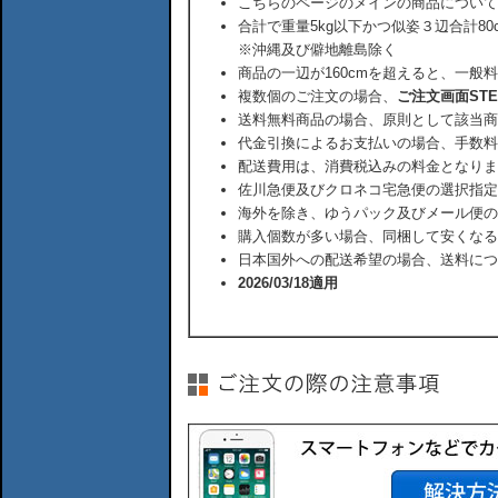
こちらのページのメインの商品について
合計で重量5kg以下かつ似姿３辺合計80
※沖縄及び僻地離島除く
商品の一辺が160cmを超えると、一般
複数個のご注文の場合、
ご注文画面ST
送料無料商品の場合、原則として該当商
代金引換によるお支払いの場合、手数料
配送費用は、消費税込みの料金となりま
佐川急便及びクロネコ宅急便の選択指定
海外を除き、ゆうパック及びメール便の
購入個数が多い場合、同梱して安くなる
日本国外への配送希望の場合、送料につ
2026/03/18適用