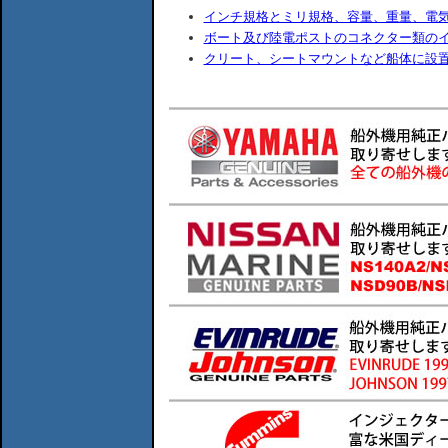
インチ規格とミリ規格、容量、重量、電
ボート及び陸電ポストのコネクター類の
クリート、シートマウントなど船体に設