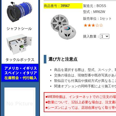
商品番号：
39567
製造元：BOSS
型式：MR62W
販売単位：1セット
購入数量：
選び方と注意点
商品を選択する際は、型式、スペック、
交換の場合は、現物型番や既存写真があ
類似品でも付属品や接続方式が異なるこ
関連オプションの同時手配により施工や
■WEB特価は、インターネットでのご注文の
■数量について、12以上必要な場合は、注文
■シーズンによっては、店頭在庫がなく取り寄