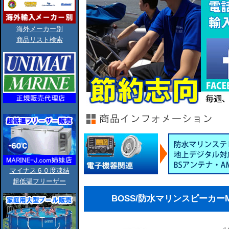
海外メーカー別
商品リスト検索
マイナス６０度凍結
超低温フリーザー
BOSS/防水マリンスピーカーMR