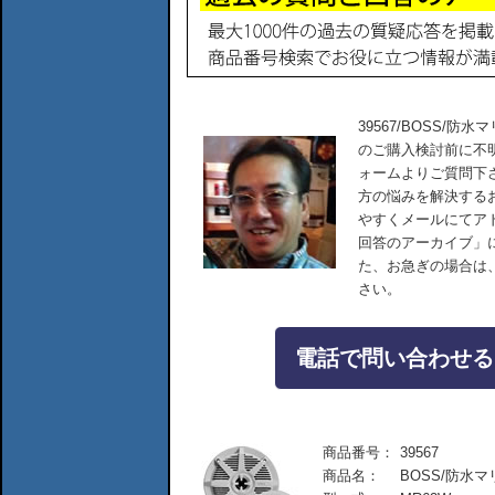
39567/BOSS/防水
のご購入検討前に不
ォームよりご質問下
方の悩みを解決する
やすくメールにてア
回答のアーカイブ」
た、お急ぎの場合は
さい。
電話で問い合わせる：04
商品番号：
39567
商品名：
BOSS/防水マ