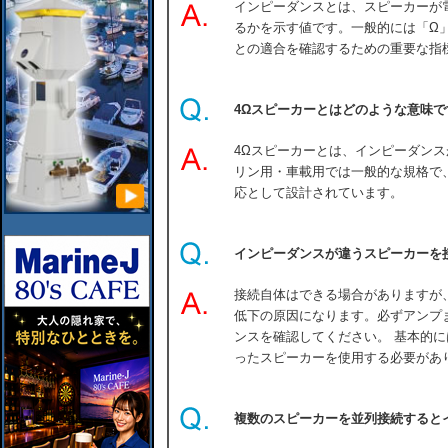
インピーダンスとは、スピーカーが
るかを示す値です。一般的には「Ω
との適合を確認するための重要な指
4Ωスピーカーとはどのような意味で
4Ωスピーカーとは、インピーダンス
リン用・車載用では一般的な規格で
応として設計されています。
インピーダンスが違うスピーカーを
接続自体はできる場合がありますが
低下の原因になります。必ずアンプ
ンスを確認してください。 基本的
ったスピーカーを使用する必要があ
複数のスピーカーを並列接続すると