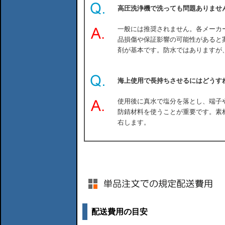
高圧洗浄機で洗っても問題ありませ
一般には推奨されません。各メーカ
品損傷や保証影響の可能性があると
剤が基本です。防水ではありますが
海上使用で長持ちさせるにはどうす
使用後に真水で塩分を落とし、端子
防錆材料を使うことが重要です。素
右します。
配送費用の目安