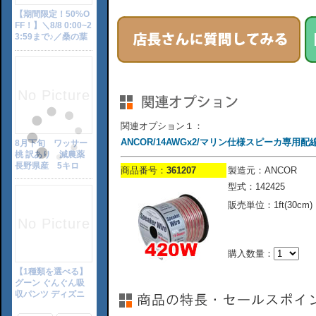
関連オプション１：
ANCOR/14AWGx2/マリン仕様スピーカ専用配線ケー
商品番号：
361207
製造元：ANCOR
型式：142425
販売単位：1ft(30cm)
購入数量：