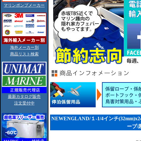
マリンポンプメーカー
海外メーカー別
商品リスト検索
最新カタログ販売
注文受付中
NEWENGLAND/１-1/4インチ(32m
ープ/