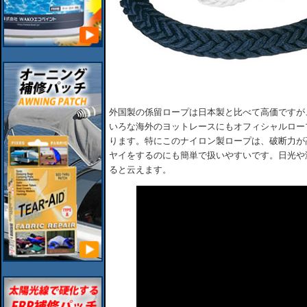
外国製の係留ロープは日本製と比べて高価ですが
いろな海外のヨットレースにもオフィシャルロー
ります。特にこのナイロン製ロープは、破断力が
ヤイをするのにも簡単で扱いやすいです。日光や
ると云えます。