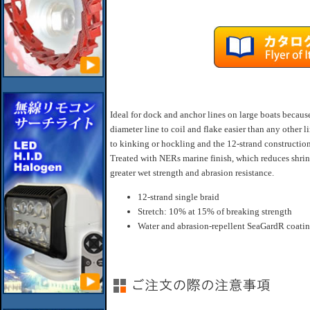
Ideal for dock and anchor lines on large boats because
diameter line to coil and flake easier than any other 
to kinking or hockling and the 12-strand constructio
Treated with NERs marine finish, which reduces shrin
greater wet strength and abrasion resistance.
12-strand single braid
Stretch: 10% at 15% of breaking strength
Water and abrasion-repellent SeaGardR coati