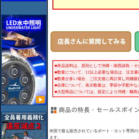
■単品送料は、原則として沖縄・南西諸島・そ
■数量について、12以上必要な場合は、注文
■数量が多い場合、ご注文後に再計算し同梱最
■在庫について、表示数量は、季節や手配中な
■大型商品については、規定により沖縄・離島
米国で最も販売されているボート・ヨット専用の
ます。