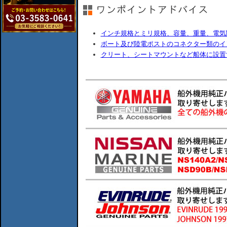
インチ規格とミリ規格、容量、重量、電気
ボート及び陸電ポストのコネクター類のイ
クリート、シートマウントなど船体に設置