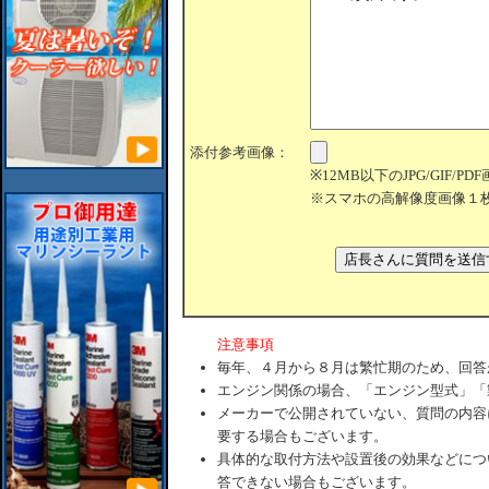
添付参考画像：
※12MB以下のJPG/GIF/
※スマホの高解像度画像１
注意事項
毎年、４月から８月は繁忙期のため、回答
エンジン関係の場合、「エンジン型式」「
メーカーで公開されていない、質問の内容
要する場合もございます。
具体的な取付方法や設置後の効果などにつ
答できない場合もございます。