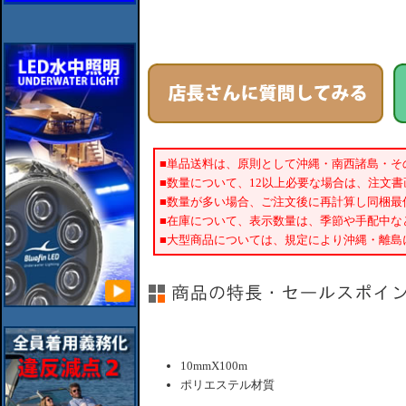
■単品送料は、原則として沖縄・南西諸島・そ
■数量について、12以上必要な場合は、注文
■数量が多い場合、ご注文後に再計算し同梱最
■在庫について、表示数量は、季節や手配中な
■大型商品については、規定により沖縄・離島
10mmX100m
ポリエステル材質