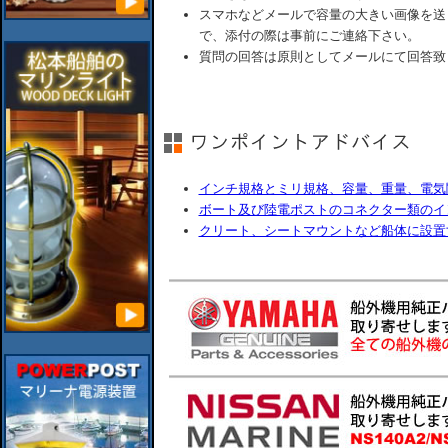
スマホなどメールで容量の大きい画像を送
で、添付の際は事前にご連絡下さい。
質問の回答は原則としてメールにて回答致
インチ規格とミリ規格、容量、重量、電気
ボート及び陸電ポストのコネクター類のイ
クリート、シートマウントなど船体に設置