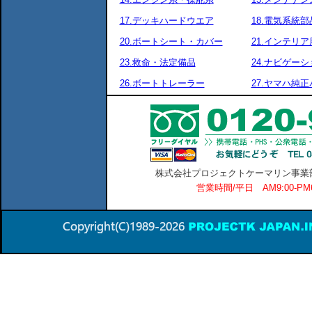
17.デッキハードウエア
18.電気系統部
20.ボートシート・カバー
21.インテリア
23.救命・法定備品
24.ナビゲーシ
26.ボートトレーラー
27.ヤマハ純
株式会社プロジェクトケーマリン事業部 横
営業時間/平日 AM9:00-P