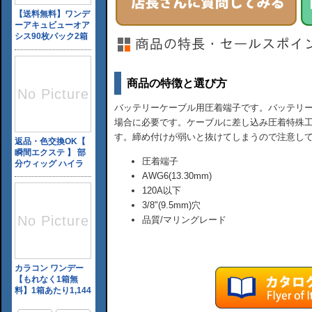
商品の特徴と選び方
バッテリーケーブル用圧着端子です。バッテリ
場合に必要です。ケーブルに差し込み圧着特殊
す。締め付けが弱いと抜けてしまうので注意し
圧着端子
AWG6(13.30mm)
120A以下
3/8"(9.5mm)穴
品質/マリングレード