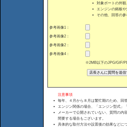
対象ボートの外観
エンジンの銘板や
その他、回答の参
参考画像1：
参考画像2：
参考画像2：
参考画像4：
※2MB以下のJPG/GIF
注意事項
毎年、４月から８月は繁忙期のため、回
エンジン関係の場合、「エンジン型式」
メーカーで公開されていない、質問の内
間要する場合もございます。
具体的な取付方法や設置後の効果などに