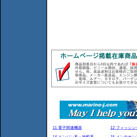
11.電子関連機器
12.フィッシ
14.エンジン系・操舵系
15.メンテナ