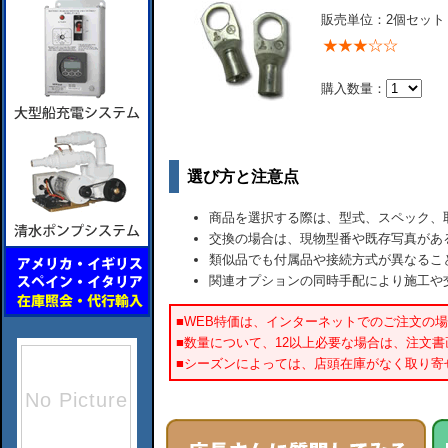
販売単位：2個セット
購入数量：
選び方と注意点
商品を選択する際は、型式、スペック、
交換の場合は、現物型番や既存写真があ
類似品でも付属品や接続方式が異なるこ
関連オプションの同時手配により施工や
■WEB特価は、インターネットでのご注文の
■数量について、12以上必要な場合は、注文
■シーズンによっては、店頭在庫がなく取り寄