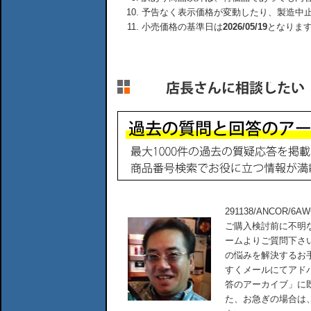
予告なく表示価格が変動したり、製造中
小売価格の基準日は
2026/05/19
となりま
291138/ANCOR/6
ご購入検討前に不明
ームよりご質問下さ
の悩みを解決するお
すくメールにてアド
答のアーカイブ」に
た、お急ぎの場合は