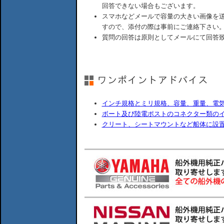
回答できない場合もございます。
スマホなどメールで容量の大きい画像を
すので、添付の際は事前にご連絡下さい
質問の回答は原則としてメールにて回答
インチ規格とミリ規格、容量、重量、電
ボート及び陸電ポストのコネクター類の
クリート、シートマウントなど船体に設