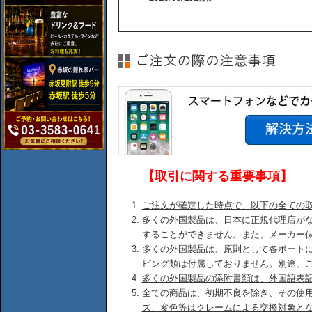
【取引に関する重要事項】
ご注文が確定した時点で、以下の全ての
多くの外国製品は、日本に正規代理店が
することができません。また、メーカー
多くの外国製品は、原則として各ボート
ピング類は付属しておりません。別途、
多くの外国製品の添附書類は、外国語表
全ての商品は、初期不良を除き、その使
ズ、変色等はクレームによる交換対象と