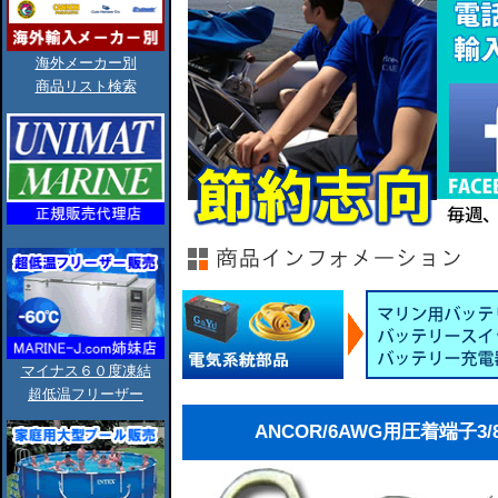
海外メーカー別
商品リスト検索
マイナス６０度凍結
超低温フリーザー
ANCOR/6AWG用圧着端子3/8