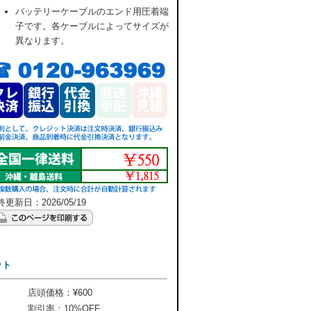
バッテリーケーブルのエンド用圧着端
子です。各ケーブルによってサイズが
異なります。
更新日：2026/05/19
ット
店頭価格：¥600
割引率：10%OFF