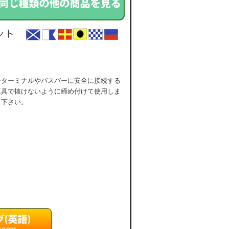
ーターミナルやバスバーに安全に接続する
工具で抜けないように締め付けて使用しま
て下さい。