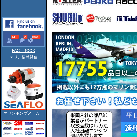
FACE BOOK
マリン情報発信
マリンポンプメーカー