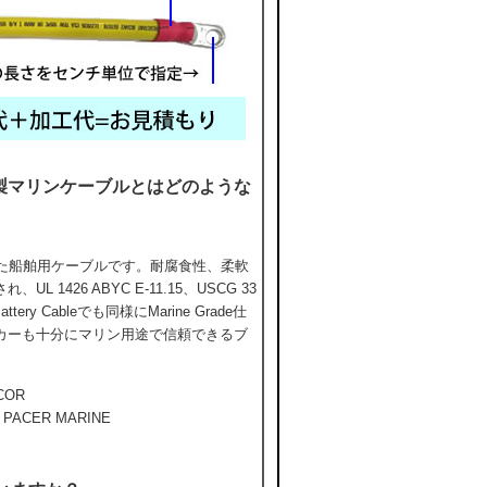
COR製マリンケーブルとはどのような
した船舶用ケーブルです。耐腐食性、柔軟
1426 ABYC E-11.15、USCG 33
ery Cableでも同様にMarine Grade仕
カーも十分にマリン用途で信頼できるブ
COR
CER MARINE