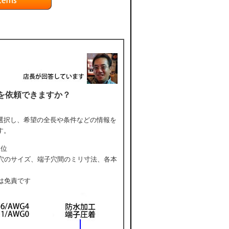
を依頼できますか？
選択し、希望の全長や条件などの情報を
す。
単位
穴のサイズ、端子穴間のミリ寸法、各本
は免責です