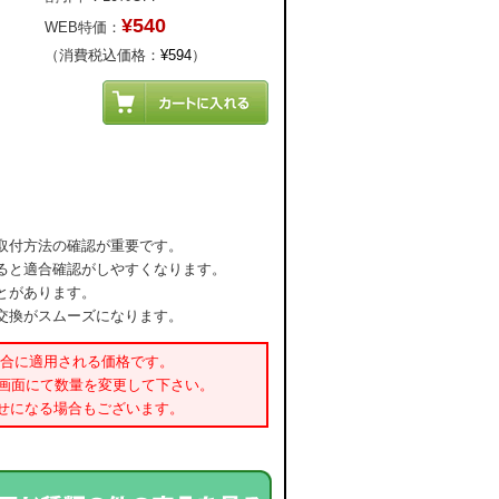
¥540
WEB特価：
（消費税込価格：
¥594
）
取付方法の確認が重要です。
ると適合確認がしやすくなります。
とがあります。
交換がスムーズになります。
場合に適用される価格です。
書画面にて数量を変更して下さい。
せになる場合もございます。