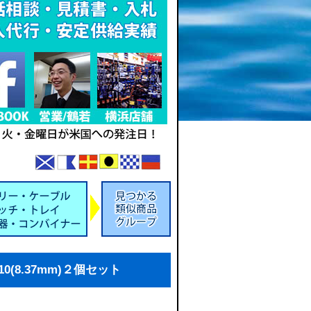
0(8.37mm)２個セット