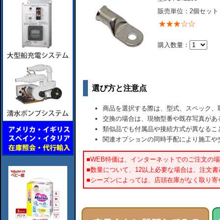
販売単位：2個セット
購入数量：
選び方と注意点
商品を選択する際は、型式、スペック、
交換の場合は、現物型番や既存写真があ
類似品でも付属品や接続方式が異なるこ
関連オプションの同時手配により施工や
■WEB特価は、インターネットでのご注文の
■数量について、12以上必要な場合は、注文
■シーズンによっては、店頭在庫がなく取り寄