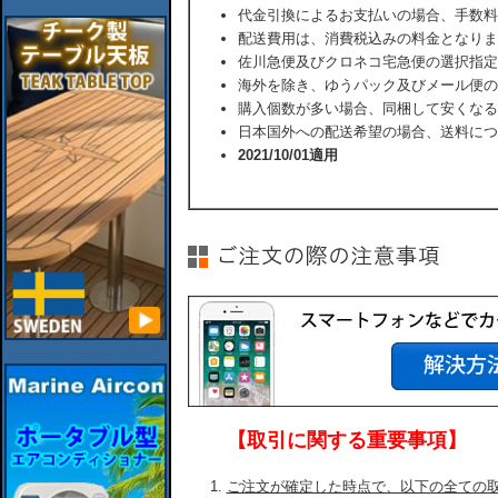
代金引換によるお支払いの場合、手数料
配送費用は、消費税込みの料金となりま
佐川急便及びクロネコ宅急便の選択指定
海外を除き、ゆうパック及びメール便の
購入個数が多い場合、同梱して安くなる
日本国外への配送希望の場合、送料につ
2021/10/01適用
【取引に関する重要事項】
ご注文が確定した時点で、以下の全ての