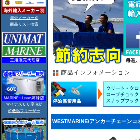
海外メーカー別
商品リスト検索
マイナス６０度凍結
超低温フリーザー
WESTMARINE/アンカーチェーンコネクター