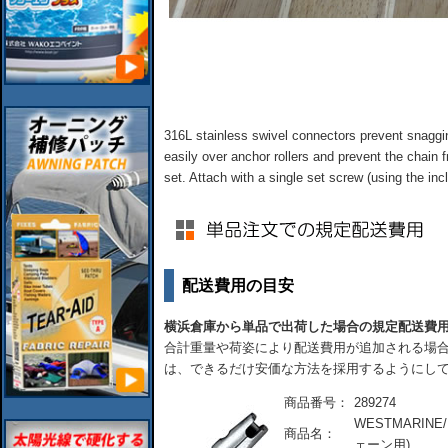
316L stainless swivel connectors prevent snaggin
easily over anchor rollers and prevent the chain 
set. Attach with a single set screw (using the inc
配送費用の目安
横浜倉庫から単品で出荷した場合の規定配送費
合計重量や荷姿により配送費用が追加される場合
は、できるだけ安価な方法を採用するようにし
商品番号：
289274
WESTMARINE/
商品名：
ェーン用)