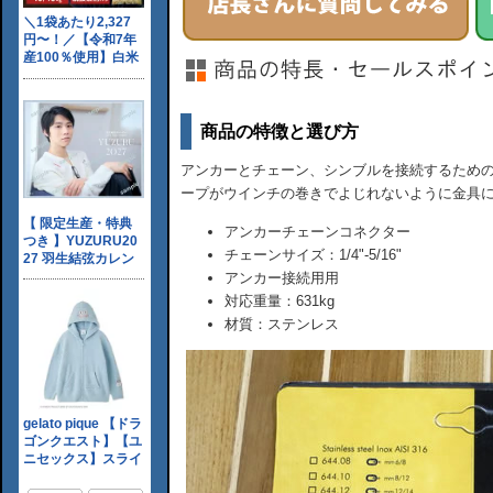
商品の特徴と選び方
アンカーとチェーン、シンブルを接続するため
ープがウインチの巻きでよじれないように金具
アンカーチェーンコネクター
チェーンサイズ：1/4"-5/16"
アンカー接続用用
対応重量：631kg
材質：ステンレス