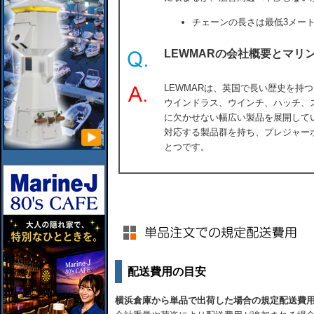
チェーンの長さは最低3メー
LEWMARの会社概要とマリ
LEWMARは、英国で長い歴史を持
ウインドラス、ウインチ、ハッチ、
に欠かせない幅広い製品を展開して
対応する製品群を持ち、プレジャー
とつです。
配送費用の目安
横浜倉庫から単品で出荷した場合の規定配送費