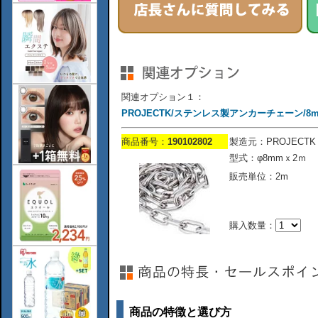
関連オプション１：
PROJECTK/ステンレス製アンカーチェーン/8m
商品番号：
190102802
製造元：PROJECTK
型式：φ8mmｘ2ｍ
販売単位：2m
購入数量：
商品の特徴と選び方