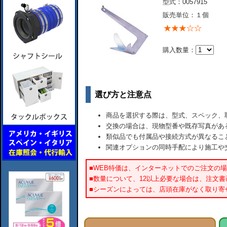
型式：0057915
販売単位：１個
購入数量：
選び方と注意点
商品を選択する際は、型式、スペック、
交換の場合は、現物型番や既存写真があ
類似品でも付属品や接続方式が異なるこ
関連オプションの同時手配により施工や
■WEB特価は、インターネットでのご注文の
■数量について、12以上必要な場合は、注文
■シーズンによっては、店頭在庫がなく取り寄