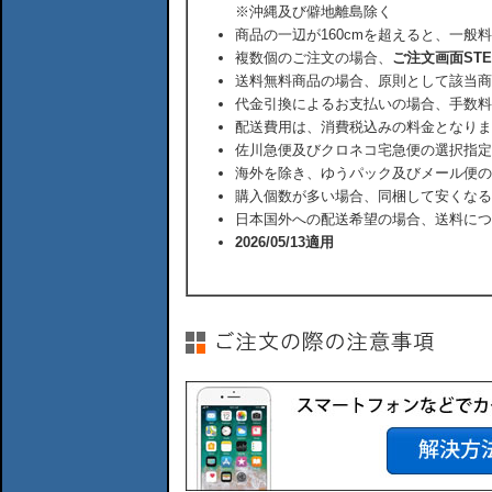
※沖縄及び僻地離島除く
商品の一辺が160cmを超えると、一般
複数個のご注文の場合、
ご注文画面ST
送料無料商品の場合、原則として該当商
代金引換によるお支払いの場合、手数料
配送費用は、消費税込みの料金となりま
佐川急便及びクロネコ宅急便の選択指定
海外を除き、ゆうパック及びメール便の
購入個数が多い場合、同梱して安くなる
日本国外への配送希望の場合、送料につ
2026/05/13適用