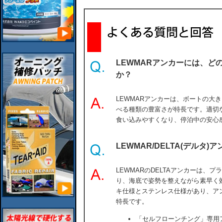
LEWMARアンカーには、ど
か？
LEWMARアンカーは、ボートの大
べる種類の豊富さが特長です。適切
食い込みやすくなり、停泊中の安心
LEWMAR/DELTA(デルタ)
LEWMARのDELTAアンカーは、
り、海底で姿勢を整えながら素早く
キ仕様とステンレス仕様があり、ア
特長です。
「セルフローンチング」専用