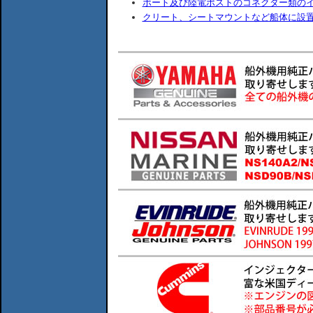
ボート及び陸電ポストのコネクター類の
クリート、シートマウントなど船体に設