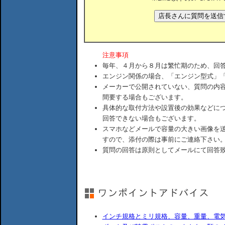
注意事項
毎年、４月から８月は繁忙期のため、回
エンジン関係の場合、「エンジン型式」
メーカーで公開されていない、質問の内
間要する場合もございます。
具体的な取付方法や設置後の効果などに
回答できない場合もございます。
スマホなどメールで容量の大きい画像を
すので、添付の際は事前にご連絡下さい
質問の回答は原則としてメールにて回答
インチ規格とミリ規格、容量、重量、電