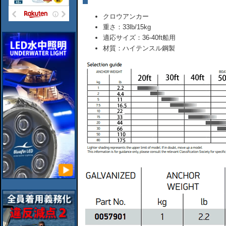
クロウアンカー
重さ：33lb/15kg
適応サイズ：36-40ft船用
材質：ハイテンスル鋼製