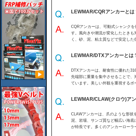
LEWMAR/CQRアンカーとは
CQRアンカーは、可動式シャンク
す。風向きや潮流が変化したときも
く、砂、泥、粘土質などで安定した
LEWMAR/DTXアンカーとは
DTXアンカーは、耐食性に優れた3
先端部に重量を集中させることで、
ています。美しい外観を重視するボ
LEWMAR/CLAW(クロウ)
CLAWアンカーは、爪のような形状
泥、岩場、サンゴ質など幅広い海底
が特長です。多くのアンカーローラ