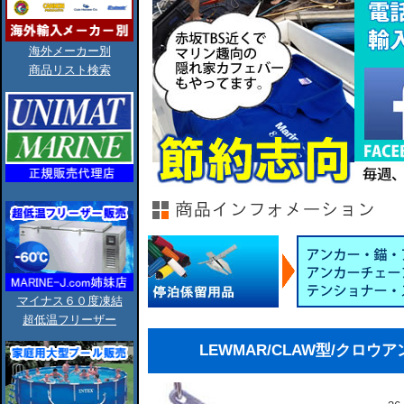
海外メーカー別
商品リスト検索
マイナス６０度凍結
超低温フリーザー
LEWMAR/CLAW型/クロウアンカー/