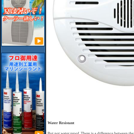
Water Resistant
But not water proof. There is a difference between th