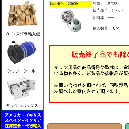
商品番号：
25059
製造元：BOSS
販売単位：1セット
割引率：***
購入数量：