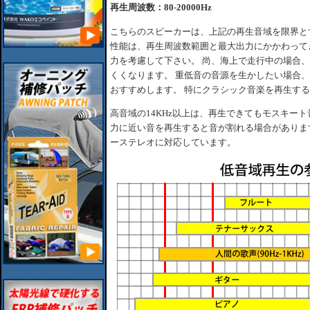
再生周波数：80-20000Hz
こちらのスピーカーは、上記の再生音域を限界と
性能は、再生周波数範囲と最大出力にかかわって
力を考慮して下さい。 尚、海上で走行中の場合
くくなります。 重低音の音源を生かしたい場合、
おすすめします。 特にクラシック音楽を再生す
高音域の14KHz以上は、再生できてもモスキー
力に近い音を再生すると音が割れる場合がありま
ーステレオに対応しています。