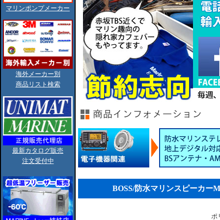
マリンポンプメーカー
海外メーカー別
商品リスト検索
最新カタログ販売
注文受付中
BOSS/防水マリンスピーカーMR6
ポ