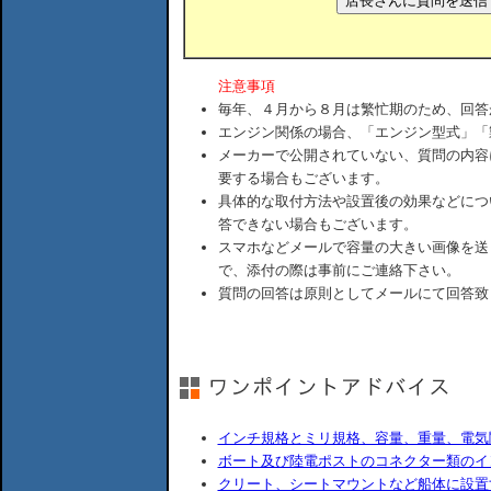
注意事項
毎年、４月から８月は繁忙期のため、回答
エンジン関係の場合、「エンジン型式」「
メーカーで公開されていない、質問の内容
要する場合もございます。
具体的な取付方法や設置後の効果などにつ
答できない場合もございます。
スマホなどメールで容量の大きい画像を送
で、添付の際は事前にご連絡下さい。
質問の回答は原則としてメールにて回答致
インチ規格とミリ規格、容量、重量、電気
ボート及び陸電ポストのコネクター類のイ
クリート、シートマウントなど船体に設置